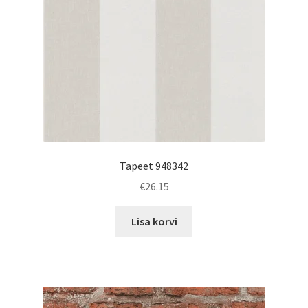
Tapeet 948342
€
26.15
Lisa korvi