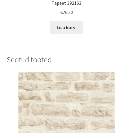
Tapeet 392163
€
26.30
Lisa korvi
Seotud tooted