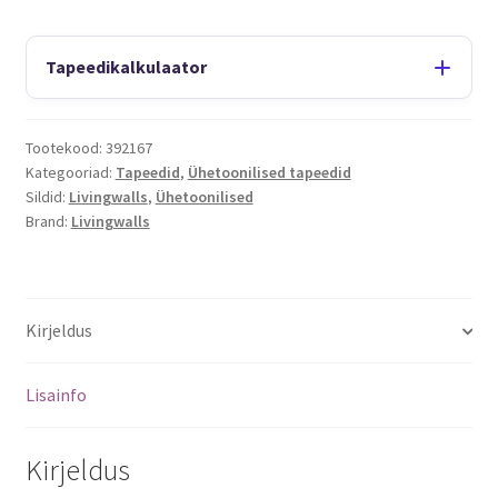
Tapeedikalkulaator
Tootekood:
392167
Kategooriad:
Tapeedid
,
Ühetoonilised tapeedid
Sildid:
Livingwalls
,
Ühetoonilised
Brand:
Livingwalls
Kirjeldus
Lisainfo
Kirjeldus