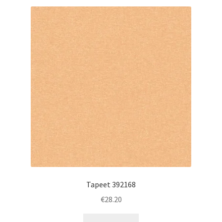
Tapeet 392168
€
28.20