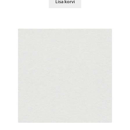
Lisa korvi