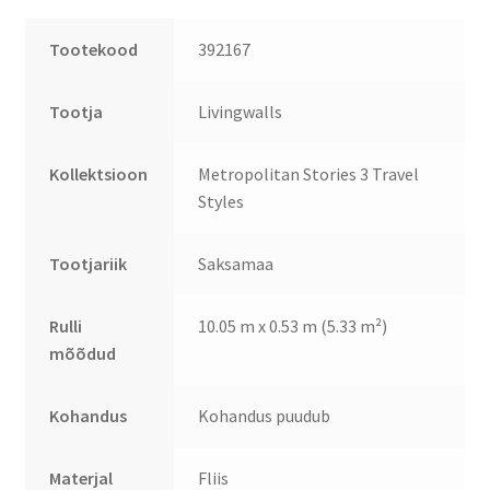
Tootekood
392167
Tootja
Livingwalls
Kollektsioon
Metropolitan Stories 3 Travel
Styles
Tootjariik
Saksamaa
Rulli
10.05 m x 0.53 m (5.33 m²)
mõõdud
Kohandus
Kohandus puudub
Materjal
Fliis