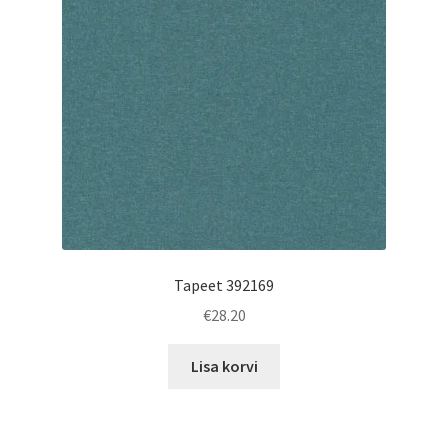
Tapeet 392169
€
28.20
Lisa korvi