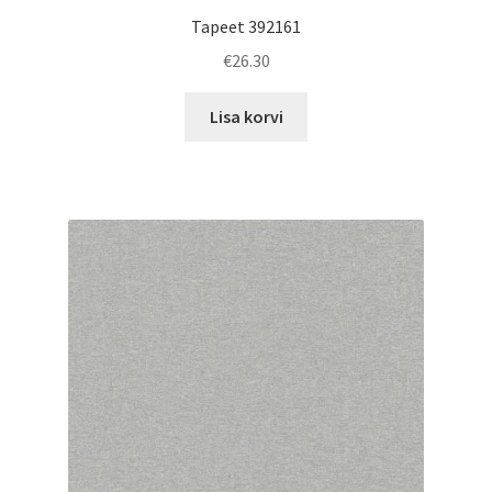
Tapeet 392161
€
26.30
Lisa korvi