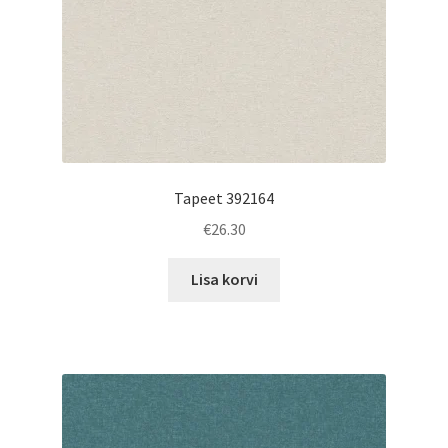
Tapeet 392164
€
26.30
Lisa korvi