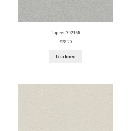
Tapeet 392166
€
28.20
Lisa korvi