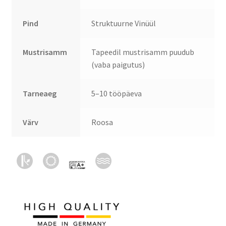
Pind
Struktuurne Vinüül
Mustrisamm
Tapeedil mustrisamm puudub
(vaba paigutus)
Tarneaeg
5–10 tööpäeva
Värv
Roosa