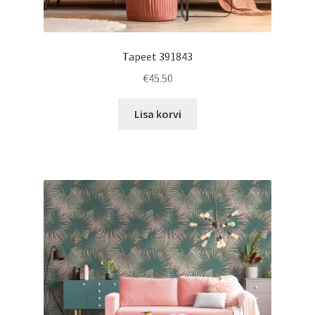
Tapeet 391843
€
45.50
Lisa korvi