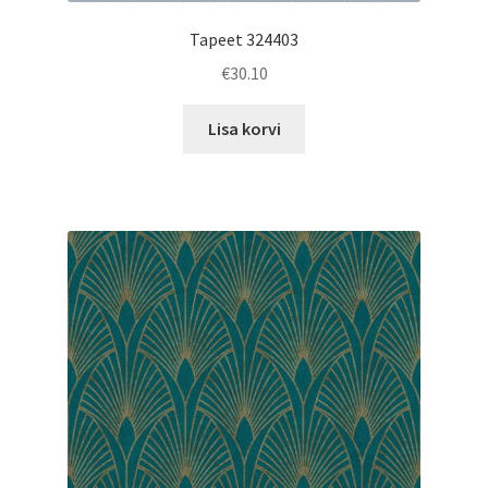
Tapeet 324403
€
30.10
Lisa korvi