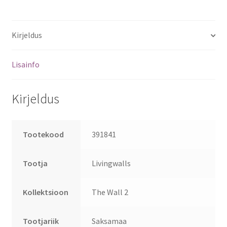
Kirjeldus
Lisainfo
Kirjeldus
Tootekood
391841
Tootja
Livingwalls
Kollektsioon
The Wall 2
Tootjariik
Saksamaa