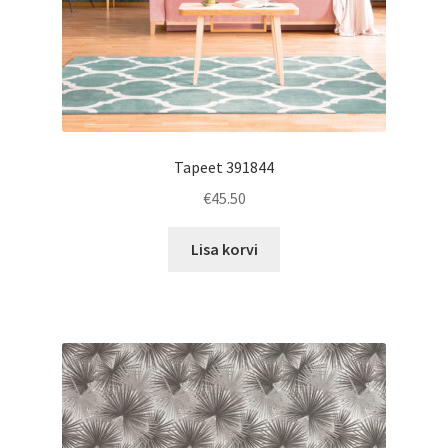
Tapeet 391844
€
45.50
Lisa korvi