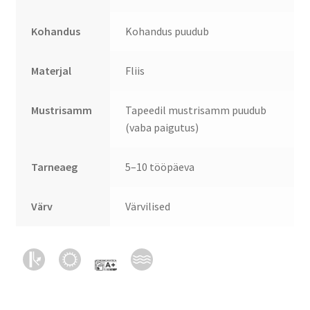
Kohandus
Kohandus puudub
Materjal
Fliis
Mustrisamm
Tapeedil mustrisamm puudub
(vaba paigutus)
Tarneaeg
5–10 tööpäeva
Värv
Värvilised