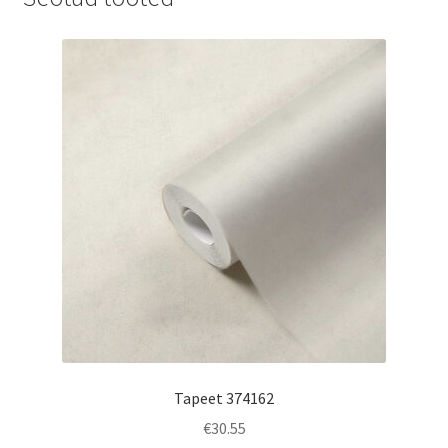
Tapeet 374162
€
30.55