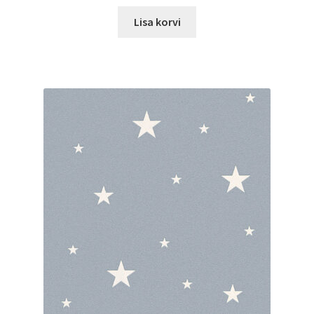
Lisa korvi