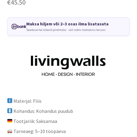
€
45.50
Maksa hiljem või 2–3 osas ilma lisatasuta
Saadaval ka Inbank järelmaks · vali sobiv makseviis kassas
Materjal: Fliis
Kohandus: Kohandus puudub
Tootjariik: Saksamaa
Tarneaeg: 5–10 tööpäeva