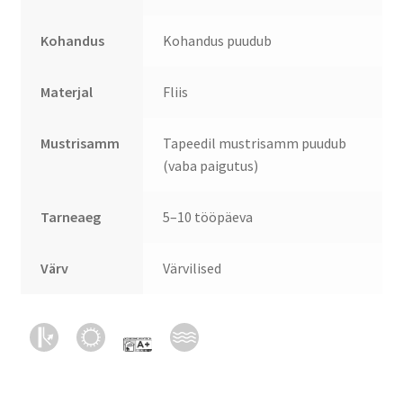
Kohandus
Kohandus puudub
Materjal
Fliis
Mustrisamm
Tapeedil mustrisamm puudub
(vaba paigutus)
Tarneaeg
5–10 tööpäeva
Värv
Värvilised