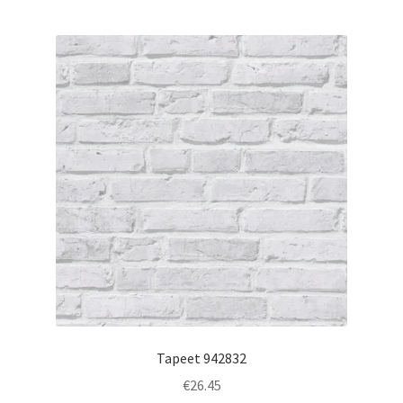
Tapeet 942832
€
26.45