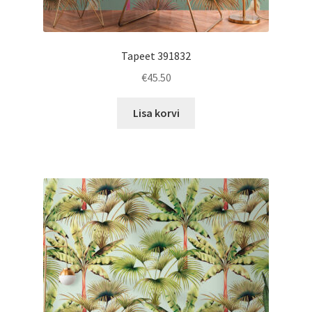
Tapeet 391832
€
45.50
Lisa korvi