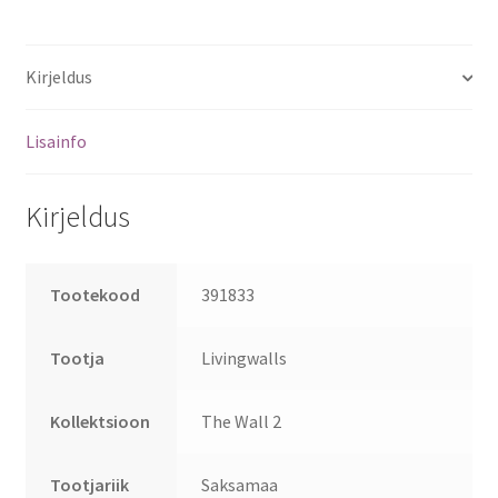
Kirjeldus
Lisainfo
Kirjeldus
Tootekood
391833
Tootja
Livingwalls
Kollektsioon
The Wall 2
Tootjariik
Saksamaa