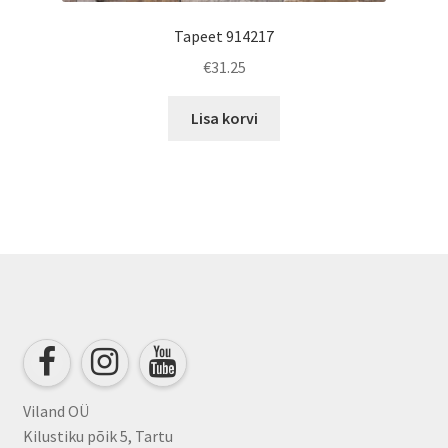
Tapeet 914217
€
31.25
Lisa korvi
Viland OÜ
Kilustiku põik 5, Tartu