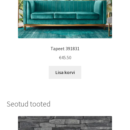
Tapeet 391831
€
45.50
Lisa korvi
Seotud tooted