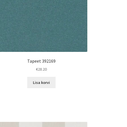
Tapeet 392169
€
28.20
Lisa korvi