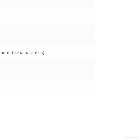
udub (vaba paigutus)