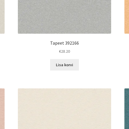
Tapeet 392166
€
28.20
Lisa korvi