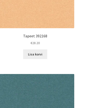
Tapeet 392168
€
28.20
Lisa korvi