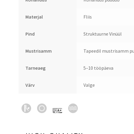
Materjal
Fliis
Pind
Struktuurne Vinüül
Mustrisamm
Tapeedil mustrisamm pu
Tarneaeg
5–10 tööpäeva
Värv
Valge