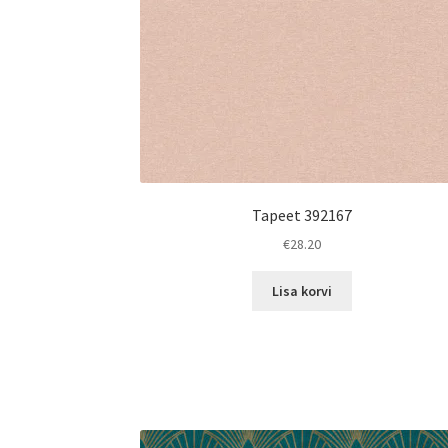
Tapeet 392167
€
28.20
Lisa korvi