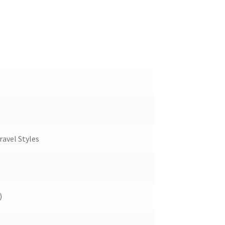
ravel Styles
)