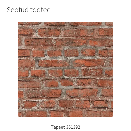
Seotud tooted
Tapeet 361392