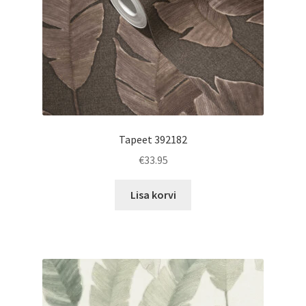
Tapeet 392182
€
33.95
Lisa korvi