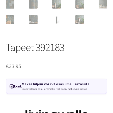
Tapeet 392183
€
33.95
Maksa hiljem või 2–3 osas ilma lisatasuta
Saadaval ka Inbank järelmaks · vali sobiv makseviis kassas