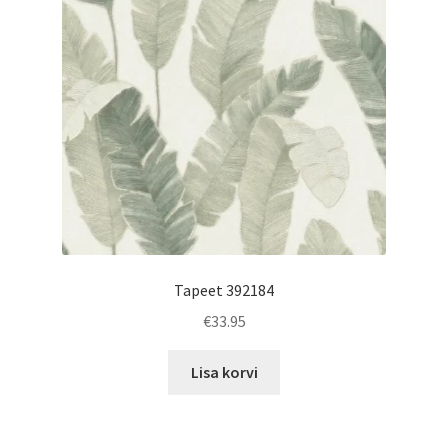
Tapeet 392184
€
33.95
Lisa korvi