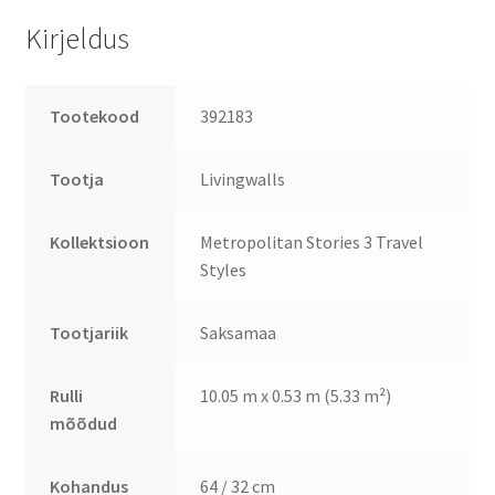
Kirjeldus
Tootekood
392183
Tootja
Livingwalls
Kollektsioon
Metropolitan Stories 3 Travel
Styles
Tootjariik
Saksamaa
Rulli
10.05 m x 0.53 m (5.33 m²)
mõõdud
Kohandus
64 / 32 cm