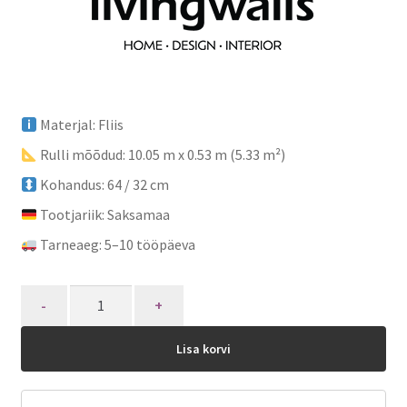
Materjal: Fliis
Rulli mõõdud: 10.05 m x 0.53 m (5.33 m²)
Kohandus: 64 / 32 cm
Tootjariik: Saksamaa
Tarneaeg: 5–10 tööpäeva
Quantity
Lisa korvi