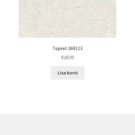
Tapeet 369113
€
28.00
Lisa korvi