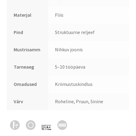
Materjal
Fliis
Pind
Struktuurne reljeef
Mustrisamm
Nihkuv joonis
Tarneaeg
5–10 tööpäeva
Omadused
Kriimustuskindlus
Värv
Roheline, Pruun, Sinine