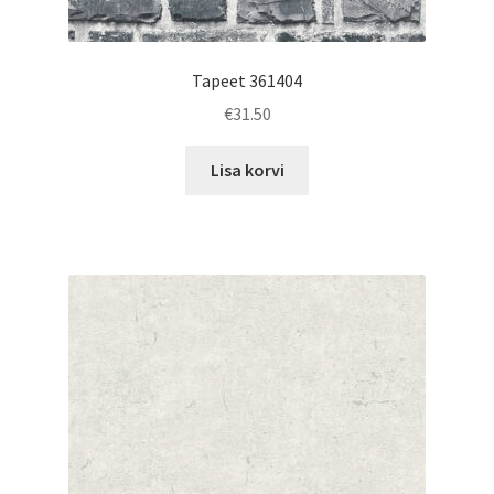
Tapeet 361404
€
31.50
Lisa korvi