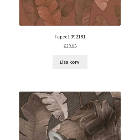
Tapeet 392181
€
33.95
Lisa korvi