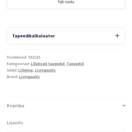
Telli näidis
Tapeedikalkulaator
Tootekood:
392183
Kategooriad:
Lillelised tapeedid
,
Tapeedid
Sildid:
Lilleline
,
Livingwalls
Brand:
Livingwalls
Kirjeldus
Lisainfo