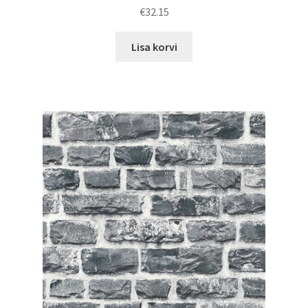
€
32.15
Lisa korvi