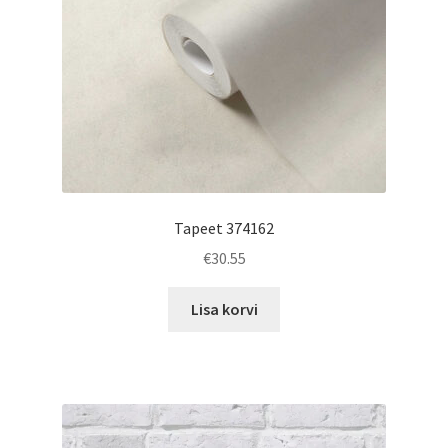
Tapeet 374162
€
30.55
Lisa korvi