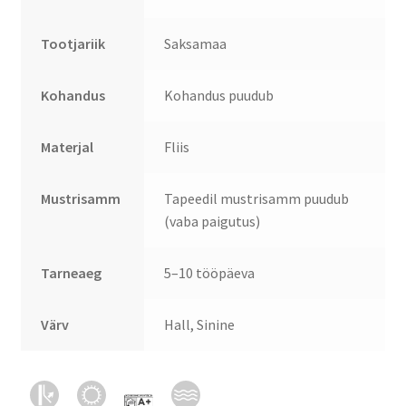
Tootjariik
Saksamaa
Kohandus
Kohandus puudub
Materjal
Fliis
Mustrisamm
Tapeedil mustrisamm puudub
(vaba paigutus)
Tarneaeg
5–10 tööpäeva
Värv
Hall, Sinine