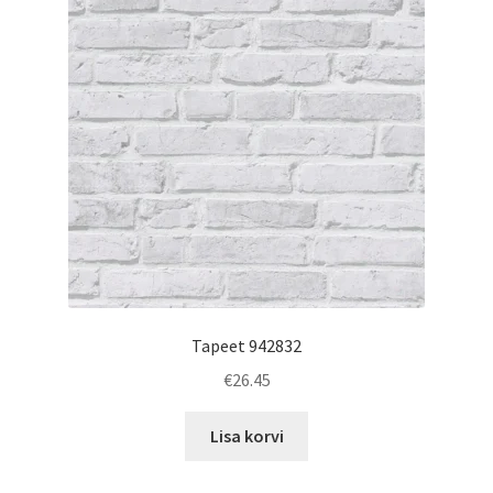
Tapeet 942832
€
26.45
Lisa korvi