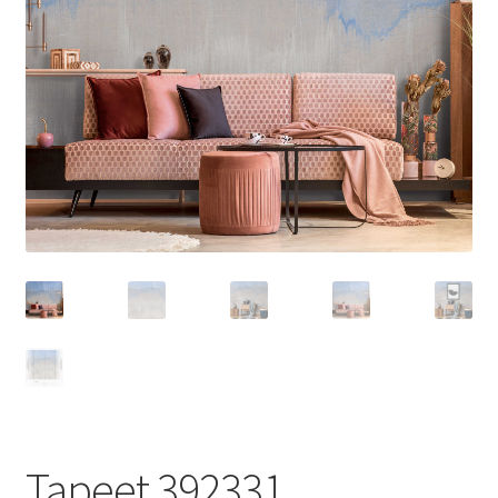
Tapeet 392331