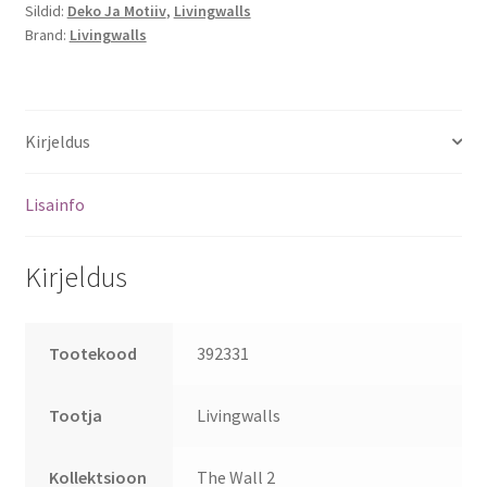
Sildid:
Deko Ja Motiiv
,
Livingwalls
Brand:
Livingwalls
Kirjeldus
Lisainfo
Kirjeldus
Tootekood
392331
Tootja
Livingwalls
Kollektsioon
The Wall 2