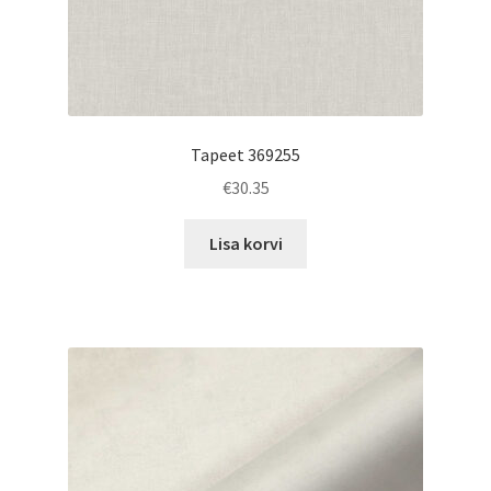
Tapeet 369255
€
30.35
Lisa korvi