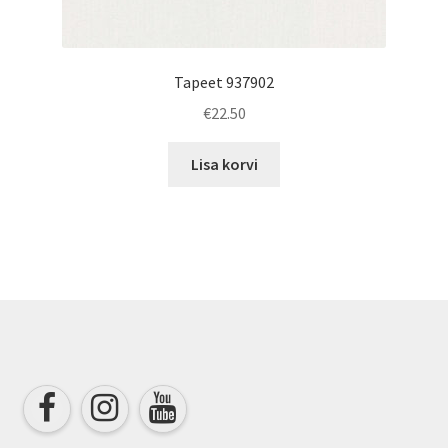
Tapeet 937902
€
22.50
Lisa korvi