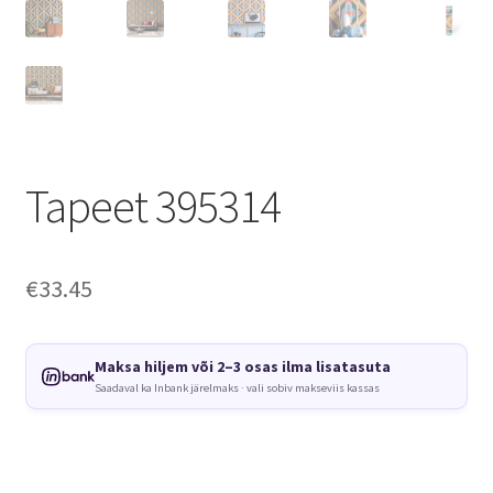
Tapeet 395314
€
33.45
Maksa hiljem või 2–3 osas ilma lisatasuta
Saadaval ka Inbank järelmaks · vali sobiv makseviis kassas