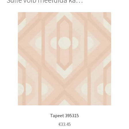
Tapeet 395315
€
33.45