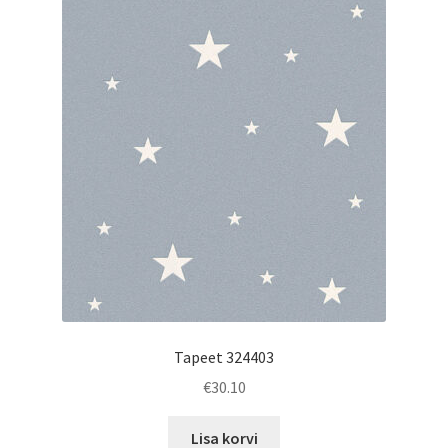
Tapeet 324403
€
30.10
Lisa korvi