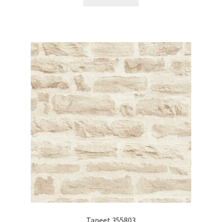
Tapeet 355803