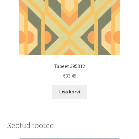
Tapeet 395312
€
33.45
Lisa korvi
Seotud tooted