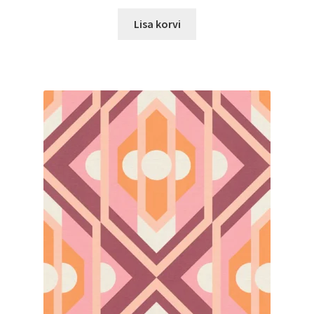
Lisa korvi