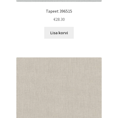
Tapeet 396515
€
28.30
Lisa korvi