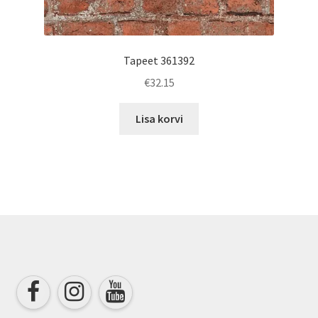
Tapeet 361392
€
32.15
Lisa korvi