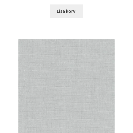
Lisa korvi