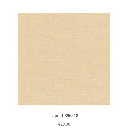
Tapeet 396518
€
28.30