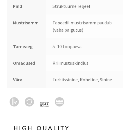
Pind
Struktuurne reljeef
Mustrisamm
Tapeedil mustrisamm puudub
(vaba paigutus)
Tarneaeg
5–10 tööpäeva
Omadused
Kriimustuskindlus
Värv
Türkiissinine, Roheline, Sinine