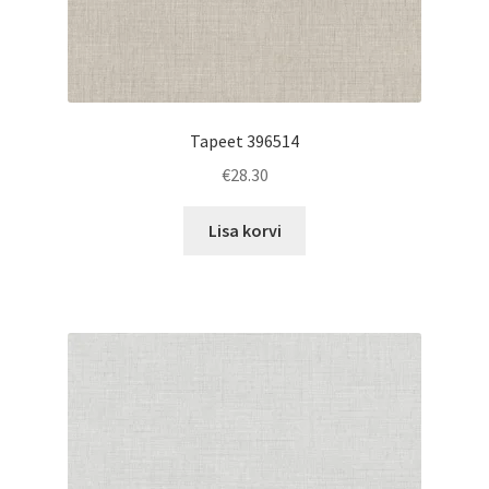
Tapeet 396514
€
28.30
Lisa korvi