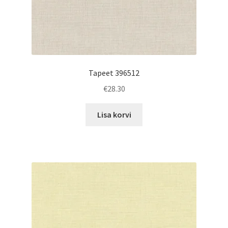
Tapeet 396512
€
28.30
Lisa korvi