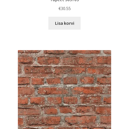
€
30.55
Lisa korvi