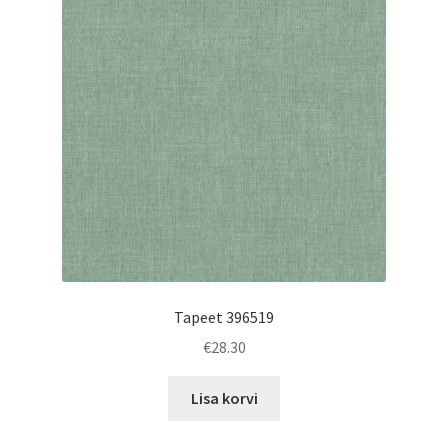
Tapeet 396519
€
28.30
Lisa korvi