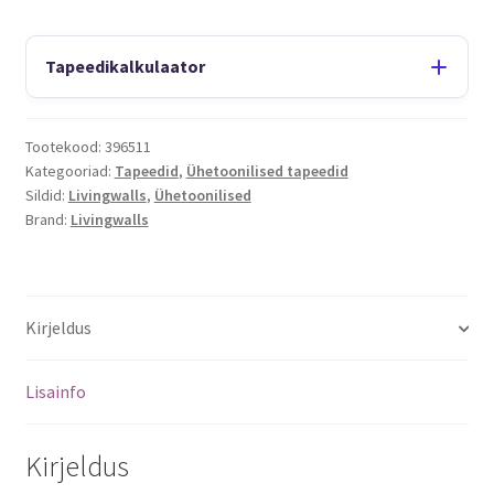
Tapeedikalkulaator
Tootekood:
396511
Kategooriad:
Tapeedid
,
Ühetoonilised tapeedid
Sildid:
Livingwalls
,
Ühetoonilised
Brand:
Livingwalls
Kirjeldus
Lisainfo
Kirjeldus