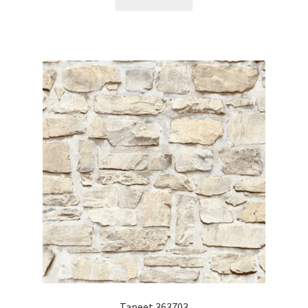
Tapeet 363703