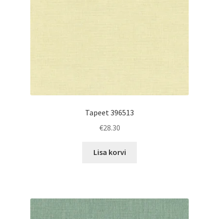
Tapeet 396513
€
28.30
Lisa korvi