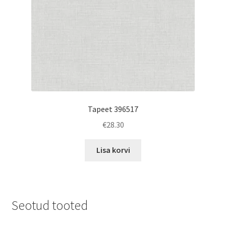
Tapeet 396517
€
28.30
Lisa korvi
Seotud tooted