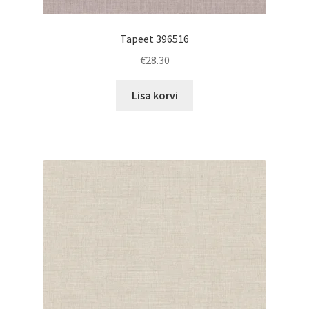
Tapeet 396516
€
28.30
Lisa korvi