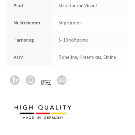
Pind
Struktuurne Vinüül
Mustrisamm
Sirge joonis
Tarneaeg
5–10 tööpäeva
Värv
Roheline, Kreemikas, Sinine