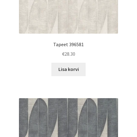
Tapeet 396581
€
28.30
Lisa korvi