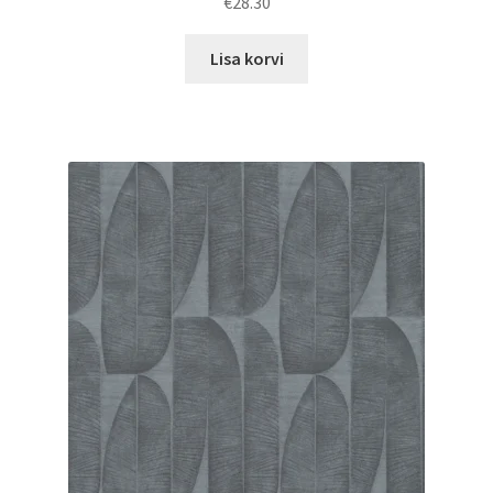
€
28.30
Lisa korvi