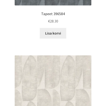
Tapeet 396584
€
28.30
Lisa korvi