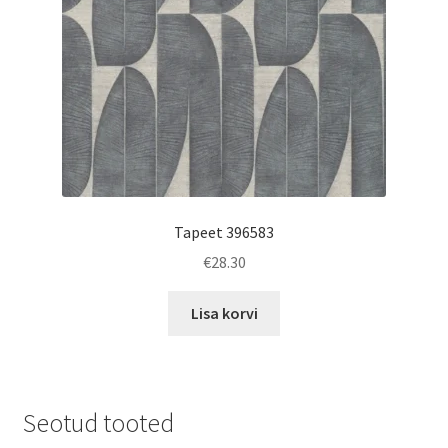
Tapeet 396583
€
28.30
Lisa korvi
Seotud tooted