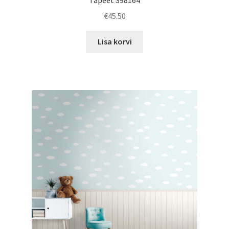
€
45.50
Lisa korvi