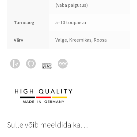
(vaba paigutus)
Tarneaeg
5–10 tööpäeva
Värv
Valge, Kreemikas, Roosa
Sulle võib meeldida ka…