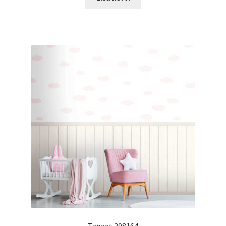
Tapeet 398164