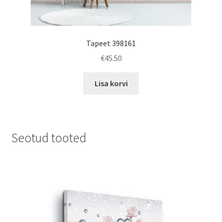
Tapeet 398161
€
45.50
Lisa korvi
Seotud tooted