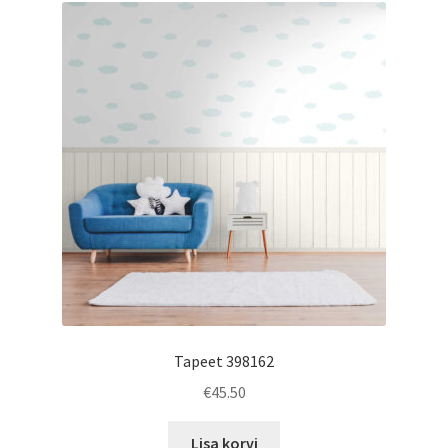
Tapeet 398162
€
45.50
Lisa korvi