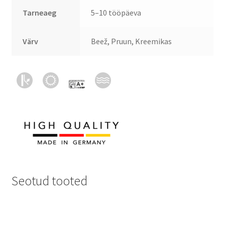
Tarneaeg
5–10 tööpäeva
Värv
Beež, Pruun, Kreemikas
Seotud tooted