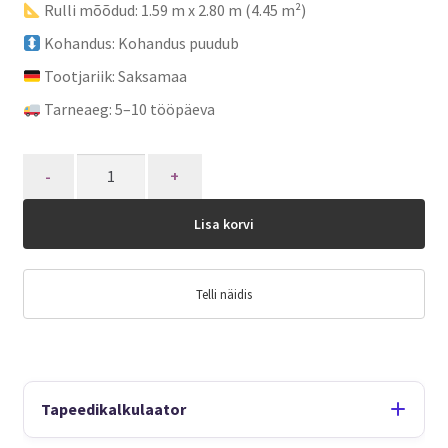
Rulli mõõdud: 1.59 m x 2.80 m (4.45 m²)
Kohandus: Kohandus puudub
Tootjariik: Saksamaa
Tarneaeg: 5–10 tööpäeva
Quantity
Lisa korvi
Telli näidis
Tapeedikalkulaator