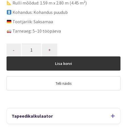
Rulli mõõdud: 1.59 m x 2.80 m (4.45 m²)
Kohandus: Kohandus puudub
Tootjariik: Saksamaa
Tarneaeg: 5–10 tööpäeva
Quantity
Lisa korvi
Telli näidis
Tapeedikalkulaator