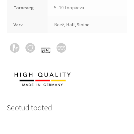
Tarneaeg
5–10 tööpäeva
Värv
Beež, Hall, Sinine
Seotud tooted