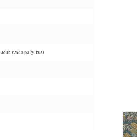
udub (vaba paigutus)