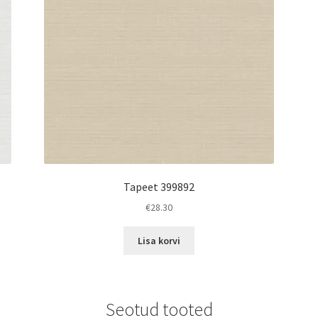
Tapeet 399892
€
28.30
Lisa korvi
Seotud tooted