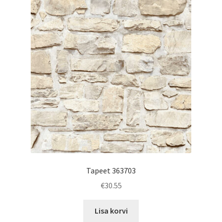
Tapeet 363703
€
30.55
Lisa korvi