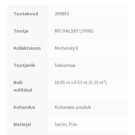
Tootekood
399893
Tootja
MICHALSKY LIVING
Kollektsioon
Michalsky 6
Tootjariik
Saksamaa
Rulli
10.05 m x 0.53 m (5.33 m²)
mõõdud
Kohandus
Kohandus puudub
Materjal
Satiin, Fliis