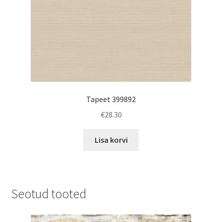
Tapeet 399892
€
28.30
Lisa korvi
Seotud tooted