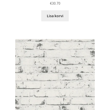
€
30.70
Lisa korvi