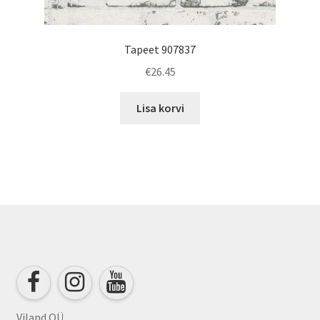
Tapeet 907837
€
26.45
Lisa korvi
Viland OÜ