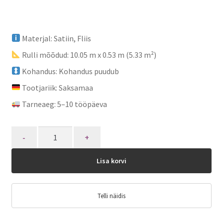
Materjal: Satiin, Fliis
Rulli mõõdud: 10.05 m x 0.53 m (5.33 m²)
Kohandus: Kohandus puudub
Tootjariik: Saksamaa
Tarneaeg: 5–10 tööpäeva
Quantity
Lisa korvi
Telli näidis