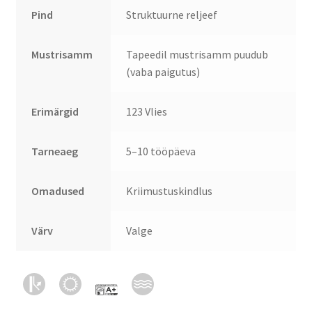
Pind
Struktuurne reljeef
Mustrisamm
Tapeedil mustrisamm puudub
(vaba paigutus)
Erimärgid
123 Vlies
Tarneaeg
5–10 tööpäeva
Omadused
Kriimustuskindlus
Värv
Valge