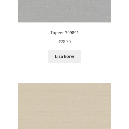
Tapeet 399891
€
28.30
Lisa korvi