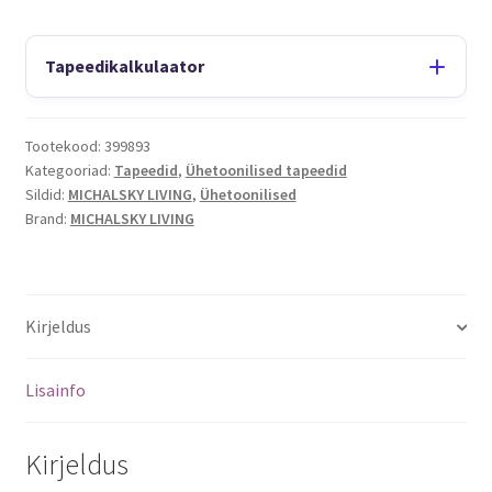
Tapeedikalkulaator
Tootekood:
399893
Kategooriad:
Tapeedid
,
Ühetoonilised tapeedid
Sildid:
MICHALSKY LIVING
,
Ühetoonilised
Brand:
MICHALSKY LIVING
Kirjeldus
Lisainfo
Kirjeldus