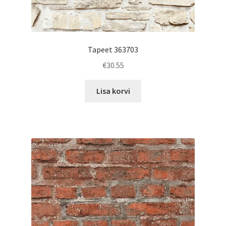
Tapeet 363703
€
30.55
Lisa korvi