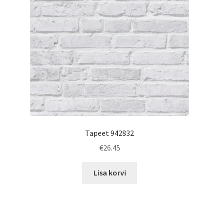
Tapeet 942832
€
26.45
Lisa korvi