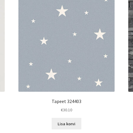
Tapeet 324403
€
30.10
Lisa korvi