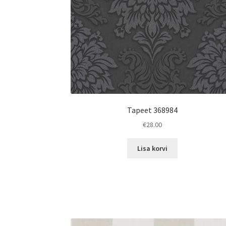
Tapeet 368984
€
28.00
Lisa korvi