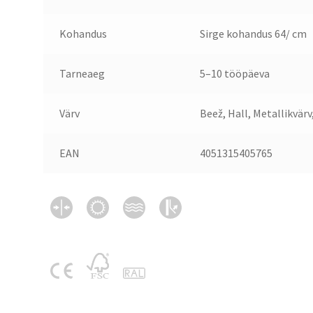
Kohandus
Sirge kohandus 64/ cm
Tarneaeg
5–10 tööpäeva
Värv
Beež, Hall, Metallikvär
EAN
4051315405765