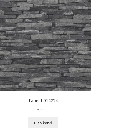
Tapeet 914224
€
33.55
Lisa korvi