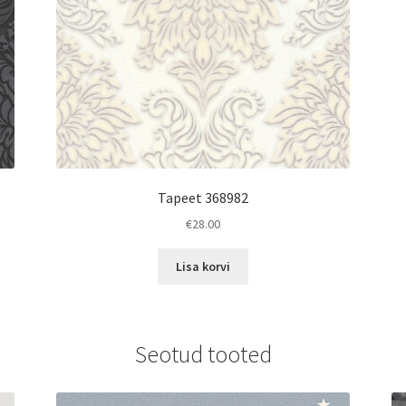
Tapeet 368982
€
28.00
Lisa korvi
Seotud tooted