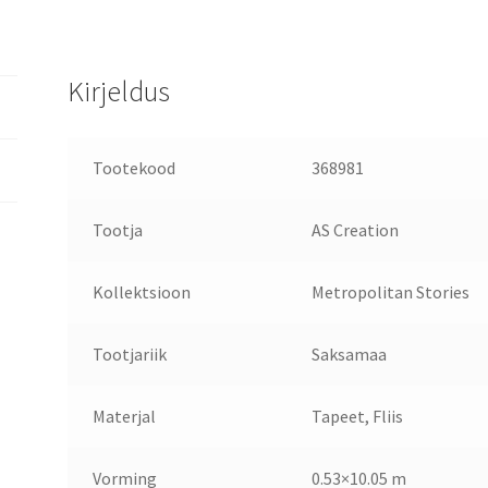
Kirjeldus
Tootekood
368981
Tootja
AS Creation
Kollektsioon
Metropolitan Stories
Tootjariik
Saksamaa
Materjal
Tapeet, Fliis
Vorming
0.53×10.05 m