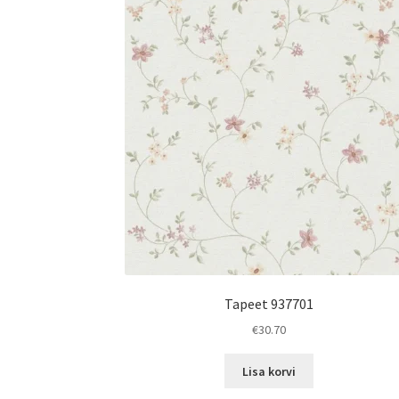
Tapeet 937701
€
30.70
Lisa korvi