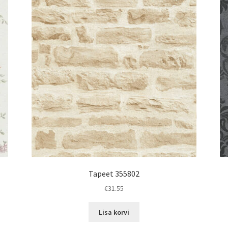
Tapeet 355802
€
31.55
Lisa korvi