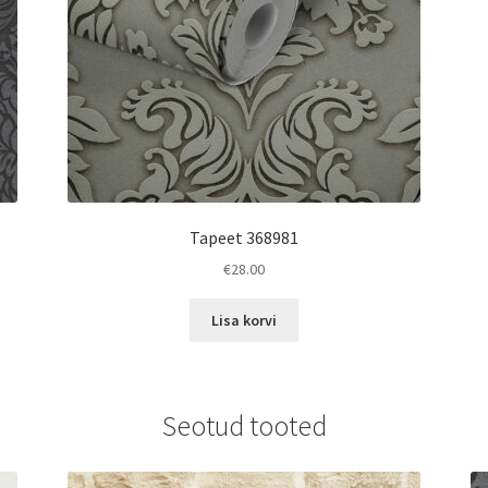
Tapeet 368981
€
28.00
Lisa korvi
Seotud tooted