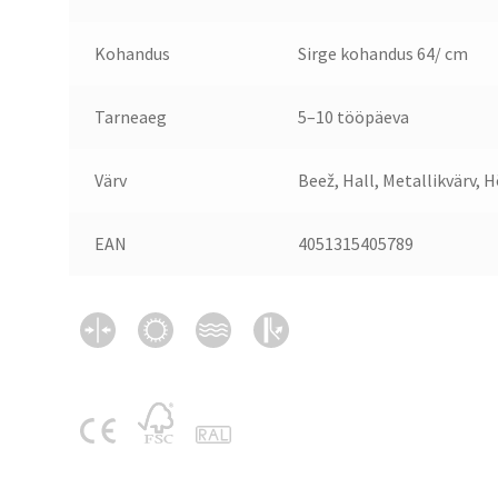
Kohandus
Sirge kohandus 64/ cm
Tarneaeg
5–10 tööpäeva
Värv
Beež, Hall, Metallikvärv, 
EAN
4051315405789