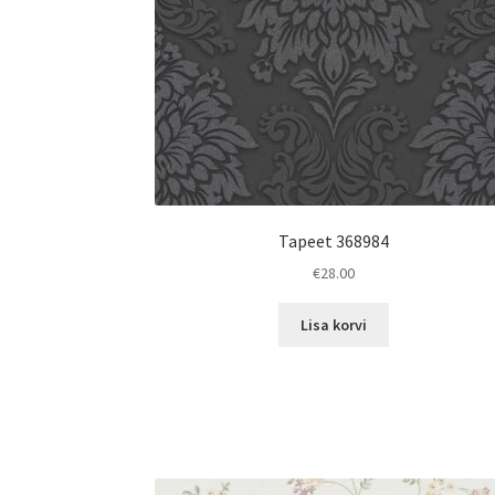
Tapeet 368984
€
28.00
Lisa korvi