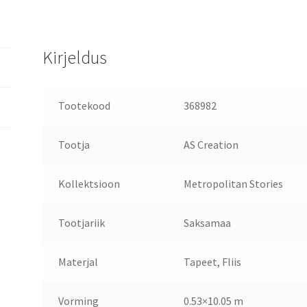
Kirjeldus
Tootekood
368982
Tootja
AS Creation
Kollektsioon
Metropolitan Stories
Tootjariik
Saksamaa
Materjal
Tapeet, Fliis
Vorming
0.53×10.05 m