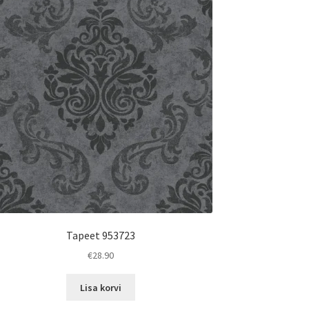
Tapeet 953723
€
28.90
Lisa korvi