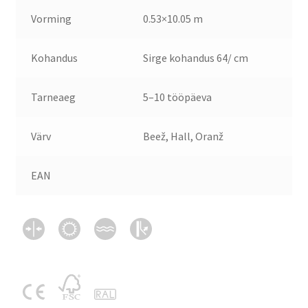
Vorming
0.53×10.05 m
Kohandus
Sirge kohandus 64/ cm
Tarneaeg
5–10 tööpäeva
Värv
Beež, Hall, Oranž
EAN