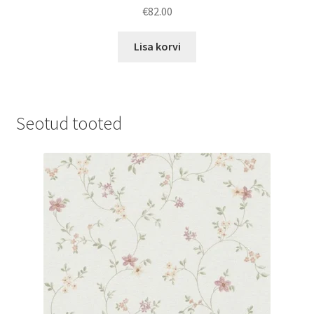
€
82.00
Lisa korvi
Seotud tooted