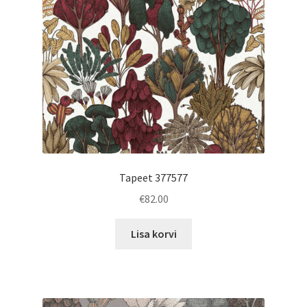
Tapeet 377577
€
82.00
Lisa korvi