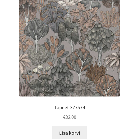
Tapeet 377574
€
82.00
Lisa korvi