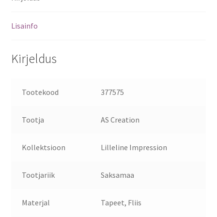
Lisainfo
Kirjeldus
Tootekood
377575
Tootja
AS Creation
Kollektsioon
Lilleline Impression
Tootjariik
Saksamaa
Materjal
Tapeet, Fliis