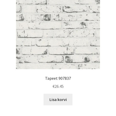
Tapeet 907837
€
26.45
Lisa korvi