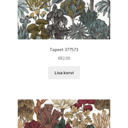
Tapeet 377573
€
82.00
Lisa korvi