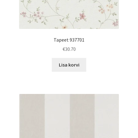
Tapeet 937701
€
30.70
Lisa korvi