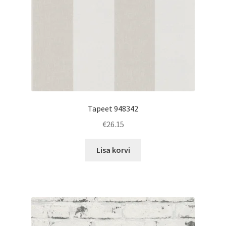
Tapeet 948342
€
26.15
Lisa korvi