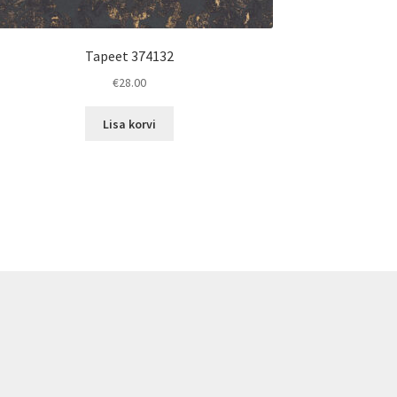
Tapeet 374132
€
28.00
Lisa korvi