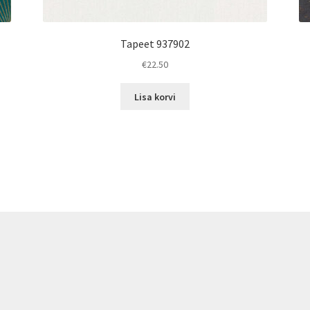
Tapeet 937902
€
22.50
Lisa korvi