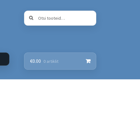
Otsi:
Otsi
€
0.00
0 artiklit