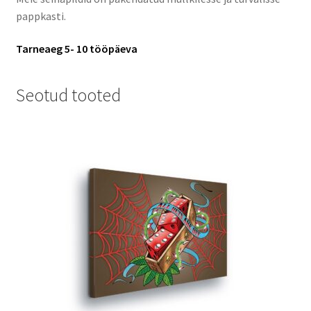
pappkasti.
Tarneaeg 5- 10 tööpäeva
Seotud tooted