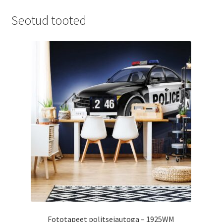
Seotud tooted
Fototapeet politseiautoga – 1925WM