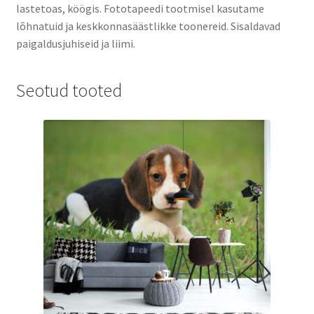
lastetoas, köögis. Fototapeedi tootmisel kasutame
lõhnatuid ja keskkonnasäästlikke toonereid. Sisaldavad
paigaldusjuhiseid ja liimi.
Seotud tooted