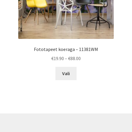
product
page
Fototapeet koeraga – 11381WM
Price
€
19.90
–
€
88.00
range:
This
€19.90
Vali
product
through
has
€88.00
multiple
variants.
The
options
may
be