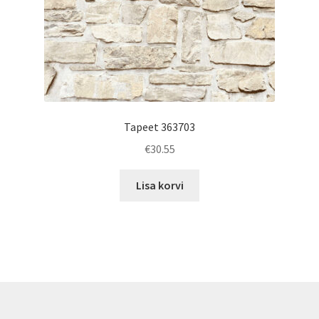
Tapeet 363703
€
30.55
Lisa korvi