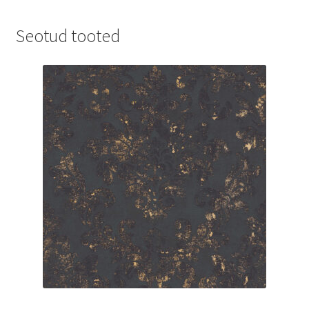
Seotud tooted