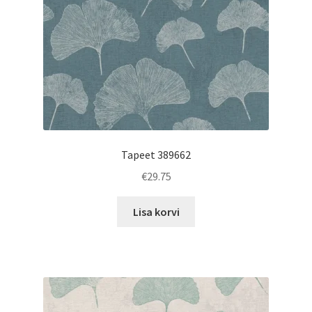
Tapeet 389662
€
29.75
Lisa korvi