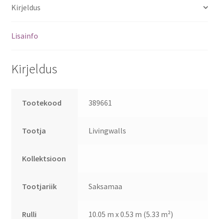
Kirjeldus
Lisainfo
Kirjeldus
Tootekood
389661
Tootja
Livingwalls
Kollektsioon
Tootjariik
Saksamaa
Rulli
10.05 m x 0.53 m (5.33 m²)