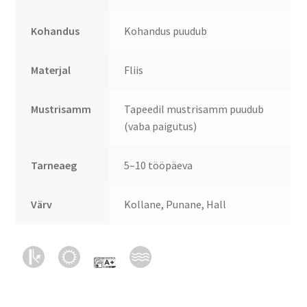
Kohandus
Kohandus puudub
Materjal
Fliis
Mustrisamm
Tapeedil mustrisamm puudub
(vaba paigutus)
Tarneaeg
5–10 tööpäeva
Värv
Kollane, Punane, Hall