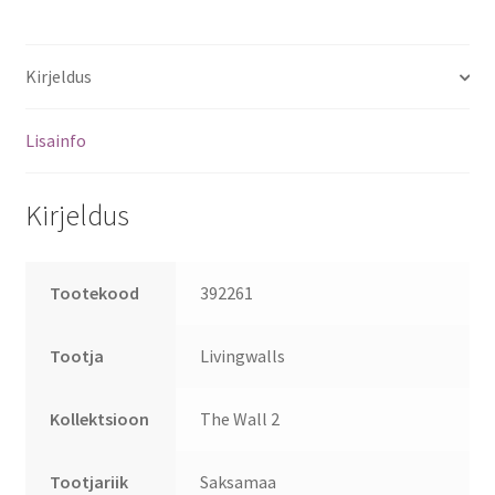
Kirjeldus
Lisainfo
Kirjeldus
Tootekood
392261
Tootja
Livingwalls
Kollektsioon
The Wall 2
Tootjariik
Saksamaa