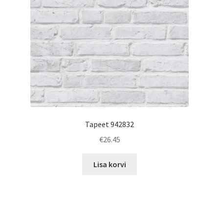
Tapeet 942832
€
26.45
Lisa korvi