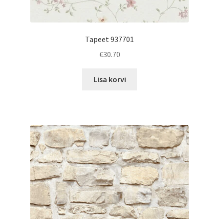
Tapeet 937701
€
30.70
Lisa korvi