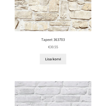
Tapeet 363703
€
30.55
Lisa korvi