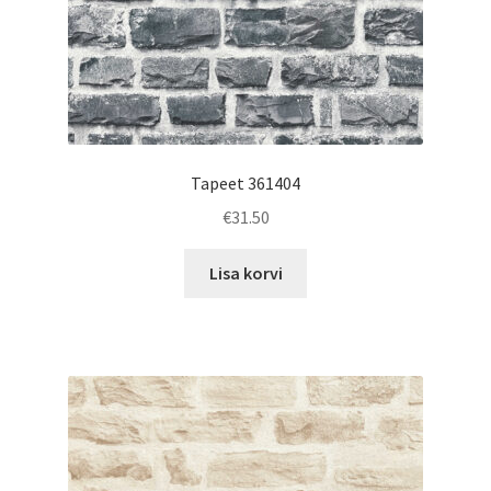
Tapeet 361404
€
31.50
Lisa korvi