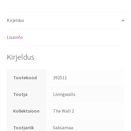
Kirjeldus
Lisainfo
Kirjeldus
Tootekood
392511
Tootja
Livingwalls
Kollektsioon
The Wall 2
Tootjariik
Saksamaa