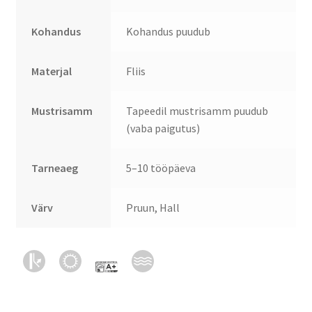
Kohandus
Kohandus puudub
Materjal
Fliis
Mustrisamm
Tapeedil mustrisamm puudub
(vaba paigutus)
Tarneaeg
5–10 tööpäeva
Värv
Pruun, Hall