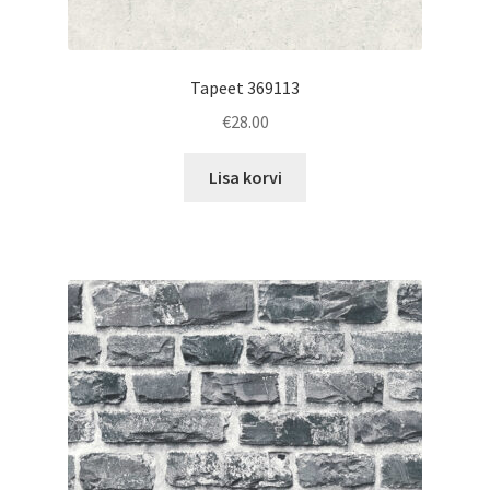
Tapeet 369113
€
28.00
Lisa korvi