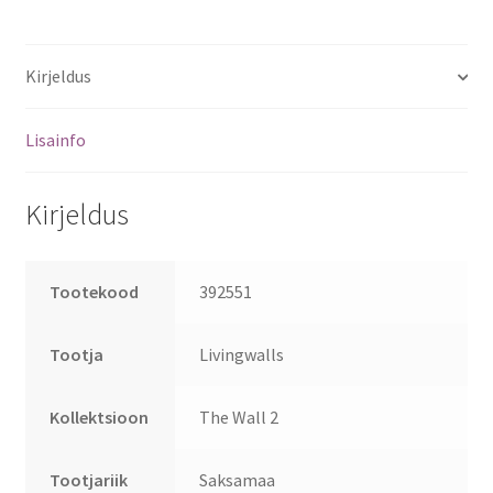
Kirjeldus
Lisainfo
Kirjeldus
Tootekood
392551
Tootja
Livingwalls
Kollektsioon
The Wall 2
Tootjariik
Saksamaa