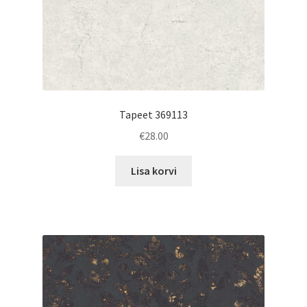
Tapeet 369113
€
28.00
Lisa korvi