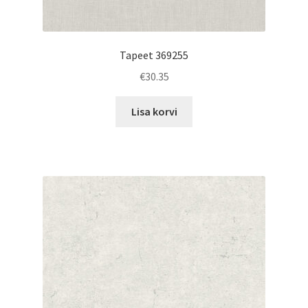
Tapeet 369255
€
30.35
Lisa korvi