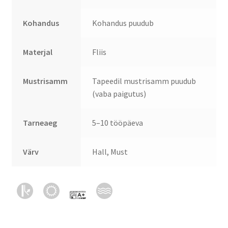
Kohandus
Kohandus puudub
Materjal
Fliis
Mustrisamm
Tapeedil mustrisamm puudub
(vaba paigutus)
Tarneaeg
5–10 tööpäeva
Värv
Hall, Must