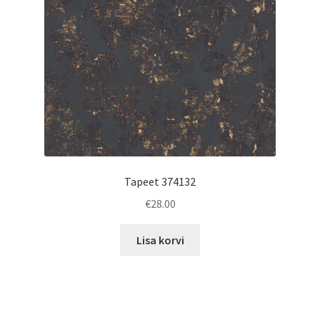
Tapeet 374132
€
28.00
Lisa korvi