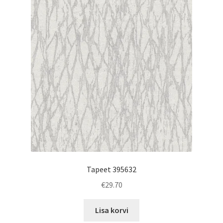
Tapeet 395632
€
29.70
Lisa korvi