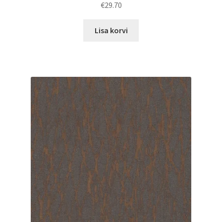
€
29.70
Lisa korvi