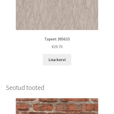
Tapeet 395633
€
29.70
Lisa korvi
Seotud tooted