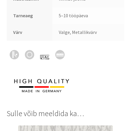
Tarneaeg
5–10 tööpäeva
Värv
Valge, Metallikvärv
Sulle võib meeldida ka…