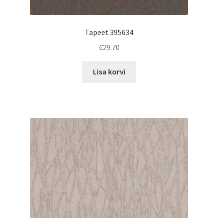
Tapeet 395634
€
29.70
Lisa korvi