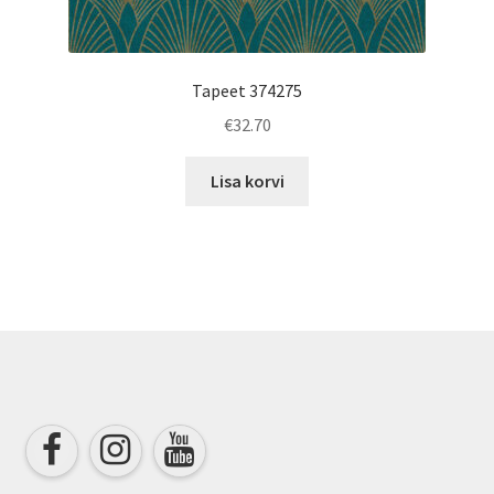
Tapeet 374275
€
32.70
Lisa korvi