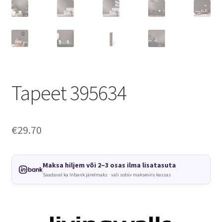
Tapeet 395634
€
29.70
Maksa hiljem või 2–3 osas ilma lisatasuta
Saadaval ka Inbank järelmaks · vali sobiv makseviis kassas