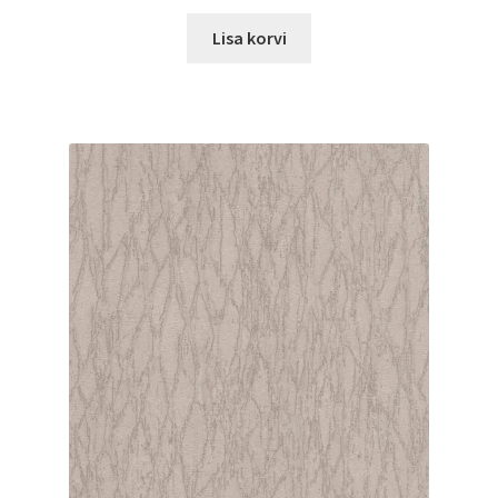
Lisa korvi