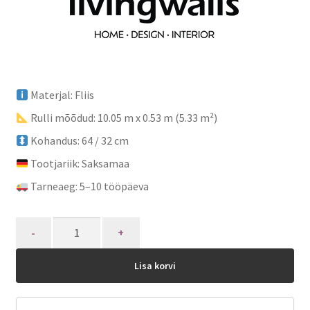
Materjal: Fliis
Rulli mõõdud: 10.05 m x 0.53 m (5.33 m²)
Kohandus: 64 / 32 cm
Tootjariik: Saksamaa
Tarneaeg: 5–10 tööpäeva
Quantity
Lisa korvi