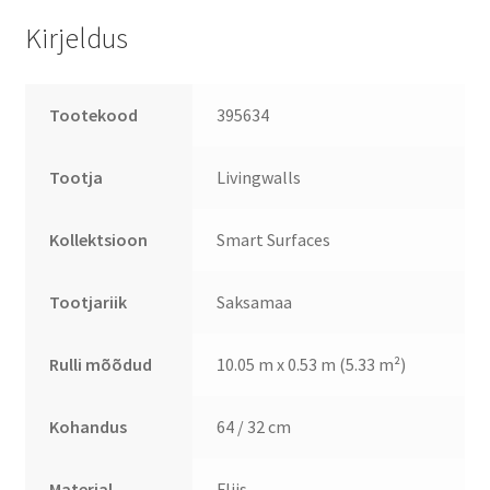
Kirjeldus
Tootekood
395634
Tootja
Livingwalls
Kollektsioon
Smart Surfaces
Tootjariik
Saksamaa
Rulli mõõdud
10.05 m x 0.53 m (5.33 m²)
Kohandus
64 / 32 cm
Materjal
Fliis