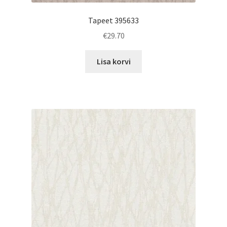
Tapeet 395633
€
29.70
Lisa korvi