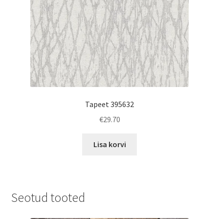
Tapeet 395632
€
29.70
Lisa korvi
Seotud tooted