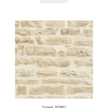
Tapeet 355802