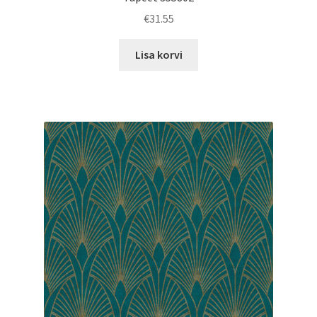
€
31.55
Lisa korvi