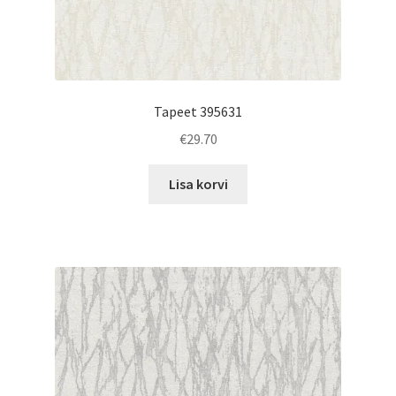
Tapeet 395631
€
29.70
Lisa korvi