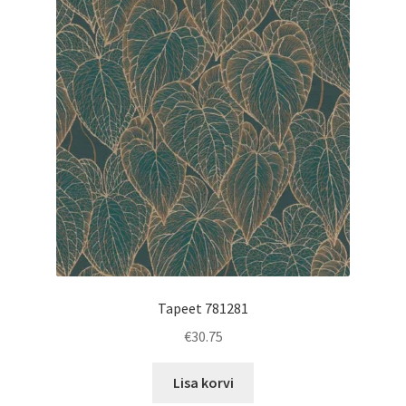
Tapeet 781281
€
30.75
Lisa korvi