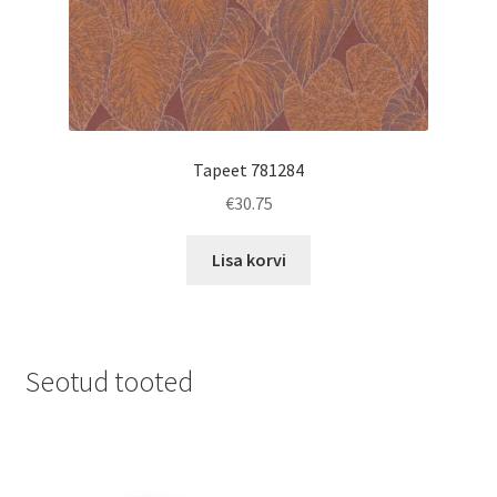
Tapeet 781284
€
30.75
Lisa korvi
Seotud tooted