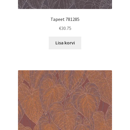
Tapeet 781285
€
30.75
Lisa korvi