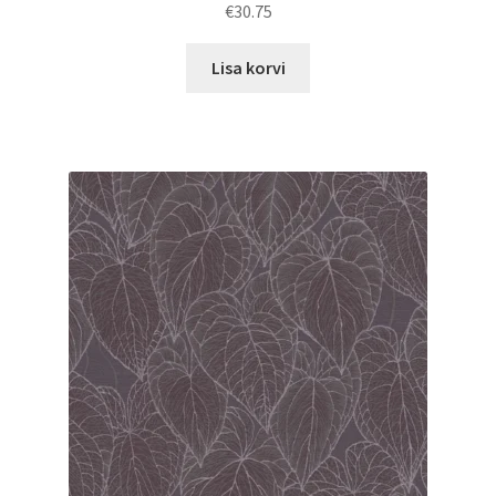
€
30.75
Lisa korvi