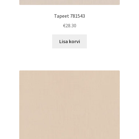
Tapeet 781543
€
28.30
Lisa korvi