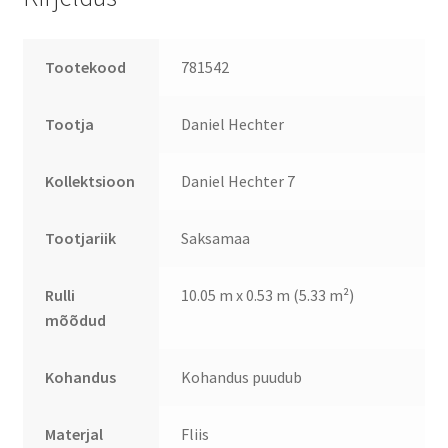
Tootekood
781542
Tootja
Daniel Hechter
Kollektsioon
Daniel Hechter 7
Tootjariik
Saksamaa
Rulli
10.05 m x 0.53 m (5.33 m²)
mõõdud
Kohandus
Kohandus puudub
Materjal
Fliis