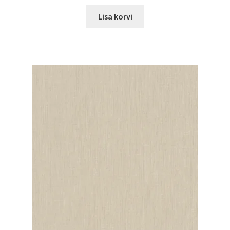
Lisa korvi