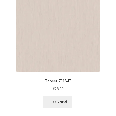
Tapeet 781547
€
28.30
Lisa korvi