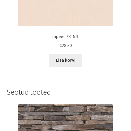
Tapeet 781541
€
28.30
Lisa korvi
Seotud tooted