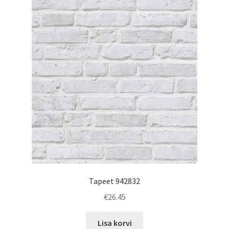
Tapeet 942832
€
26.45
Lisa korvi