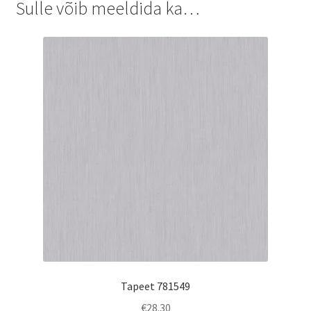
Sulle võib meeldida ka…
Tapeet 781549
€
28.30