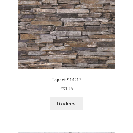
Tapeet 914217
€
31.25
Lisa korvi