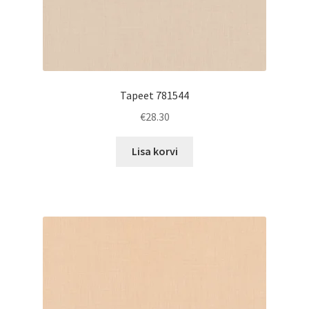
Tapeet 781544
€
28.30
Lisa korvi