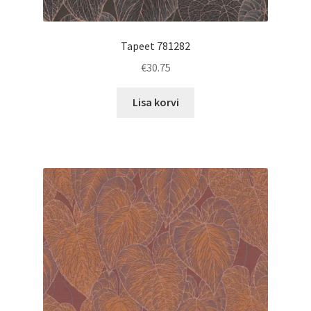
Tapeet 781282
€
30.75
Lisa korvi