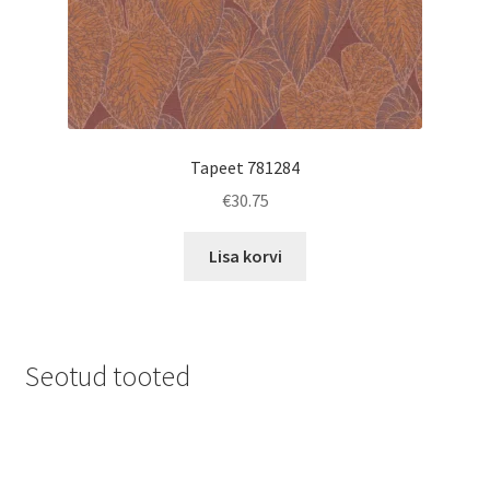
Tapeet 781284
€
30.75
Lisa korvi
Seotud tooted