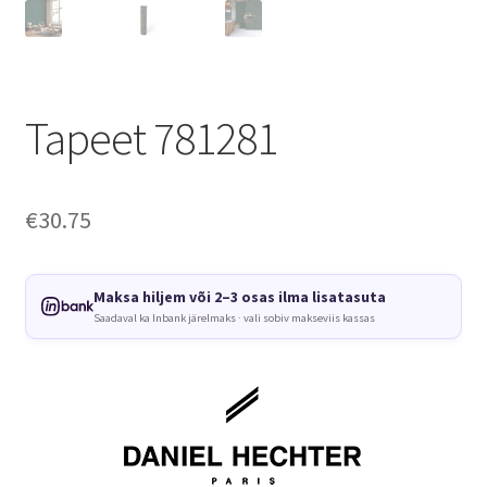
Tapeet 781281
€
30.75
Maksa hiljem või 2–3 osas ilma lisatasuta
Saadaval ka Inbank järelmaks · vali sobiv makseviis kassas