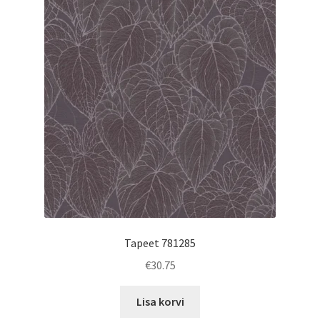
Tapeet 781285
€
30.75
Lisa korvi