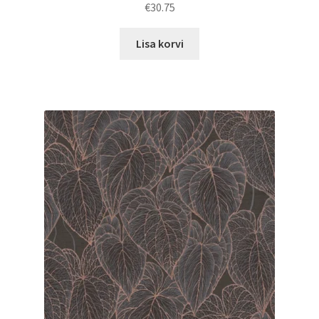
€
30.75
Lisa korvi