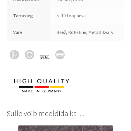
Tarneaeg
5–10 tööpäeva
Värv
Beež, Roheline, Metallikvärv
Sulle võib meeldida ka…