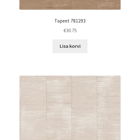
Tapeet 781293
€
30.75
Lisa korvi