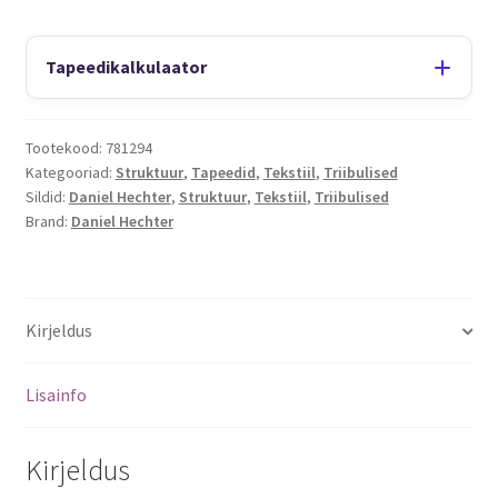
Tapeedikalkulaator
Tootekood:
781294
Kategooriad:
Struktuur
,
Tapeedid
,
Tekstiil
,
Triibulised
Sildid:
Daniel Hechter
,
Struktuur
,
Tekstiil
,
Triibulised
Brand:
Daniel Hechter
Kirjeldus
Lisainfo
Kirjeldus