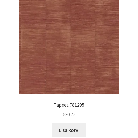
Tapeet 781295
€
30.75
Lisa korvi