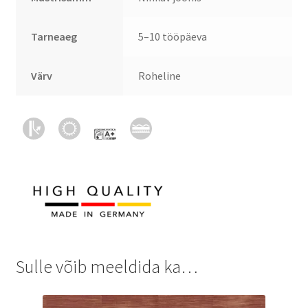
Tarneaeg
5–10 tööpäeva
Värv
Roheline
Sulle võib meeldida ka…