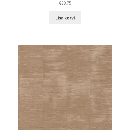
€
30.75
Lisa korvi