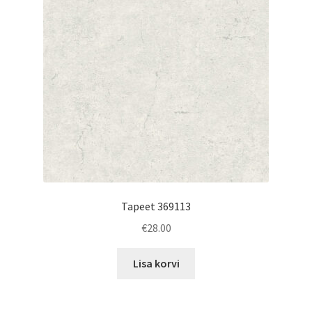
Tapeet 369113
€
28.00
Lisa korvi