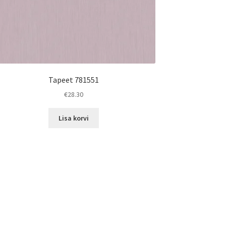
Tapeet 781551
€
28.30
Lisa korvi