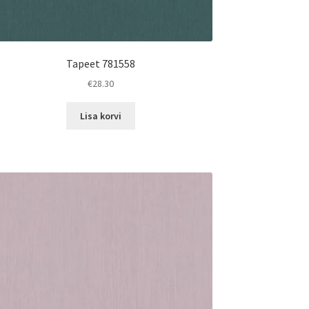
Tapeet 781558
€
28.30
Lisa korvi