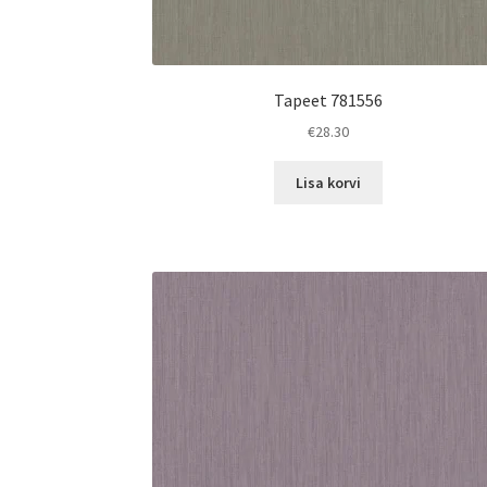
Tapeet 781556
€
28.30
Lisa korvi