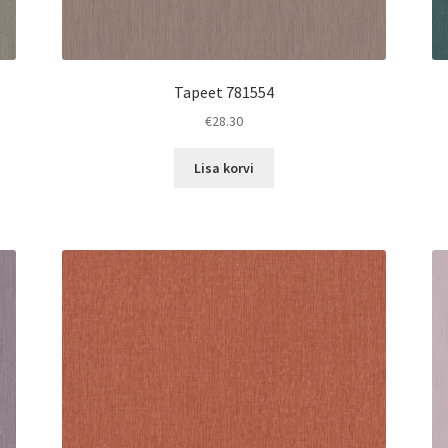
Tapeet 781554
€
28.30
Lisa korvi