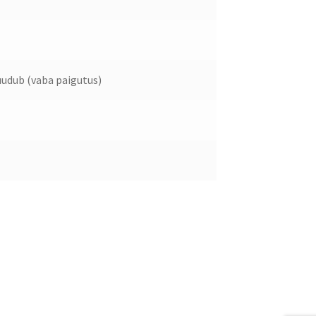
udub (vaba paigutus)