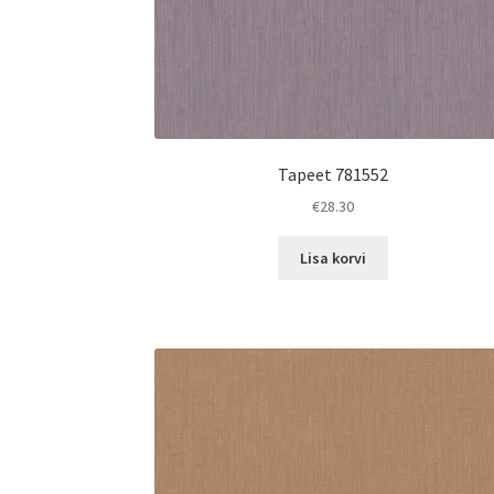
Tapeet 781552
€
28.30
Lisa korvi