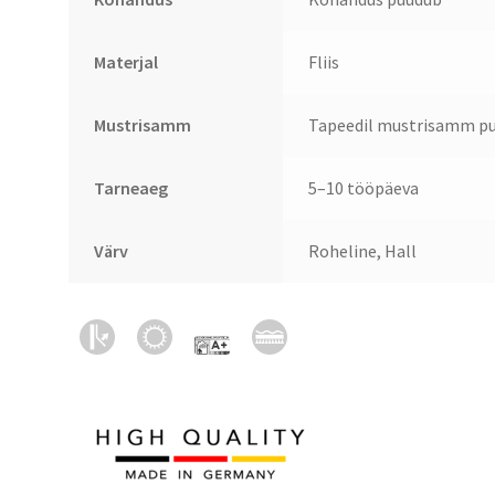
Materjal
Fliis
Mustrisamm
Tapeedil mustrisamm pu
Tarneaeg
5–10 tööpäeva
Värv
Roheline, Hall