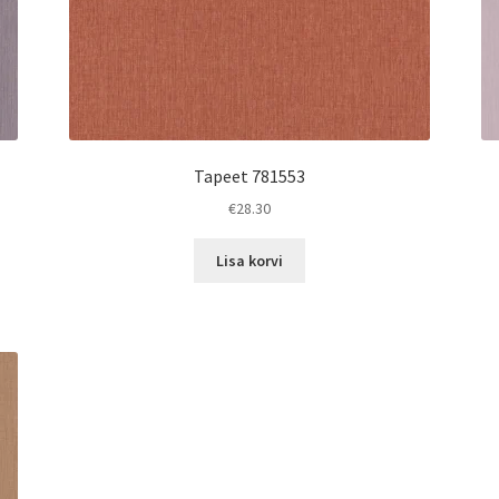
Tapeet 781553
€
28.30
Lisa korvi