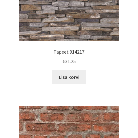
Tapeet 914217
€
31.25
Lisa korvi