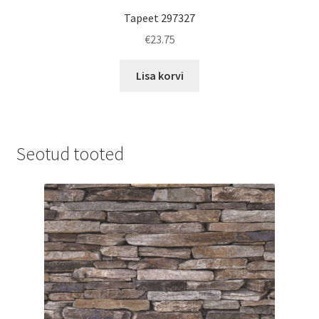
Tapeet 297327
€
23.75
Lisa korvi
Seotud tooted