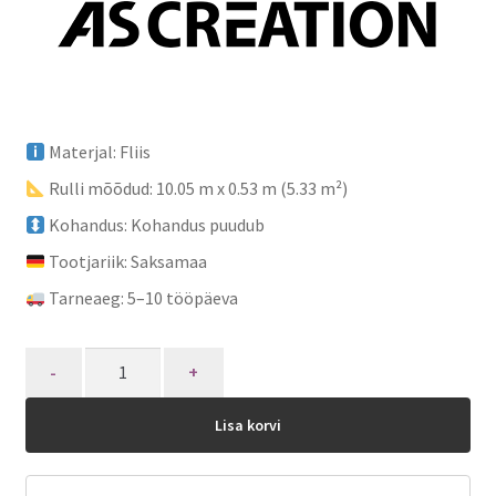
Materjal: Fliis
Rulli mõõdud: 10.05 m x 0.53 m (5.33 m²)
Kohandus: Kohandus puudub
Tootjariik: Saksamaa
Tarneaeg: 5–10 tööpäeva
Quantity
Lisa korvi