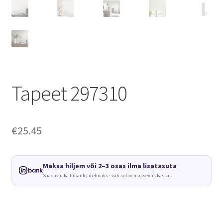
Tapeet 297310
€
25.45
Maksa hiljem või 2–3 osas ilma lisatasuta
Saadaval ka Inbank järelmaks · vali sobiv makseviis kassas