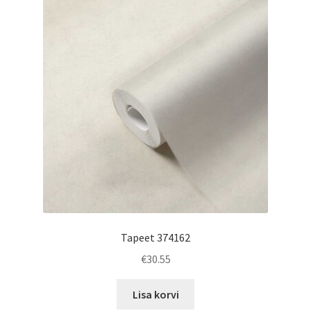
Tapeet 374162
€
30.55
Lisa korvi