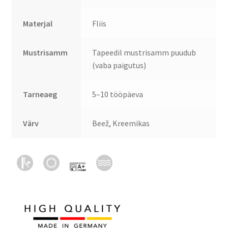
Materjal
Fliis
Mustrisamm
Tapeedil mustrisamm puudub
(vaba paigutus)
Tarneaeg
5–10 tööpäeva
Värv
Beež, Kreemikas