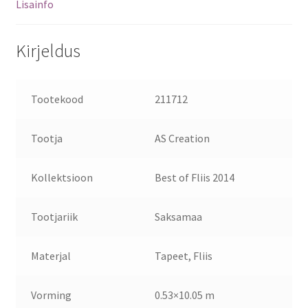
Lisainfo
Kirjeldus
Tootekood
211712
Tootja
AS Creation
Kollektsioon
Best of Fliis 2014
Tootjariik
Saksamaa
Materjal
Tapeet, Fliis
Vorming
0.53×10.05 m