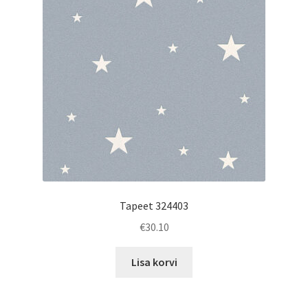
Tapeet 324403
€
30.10
Lisa korvi