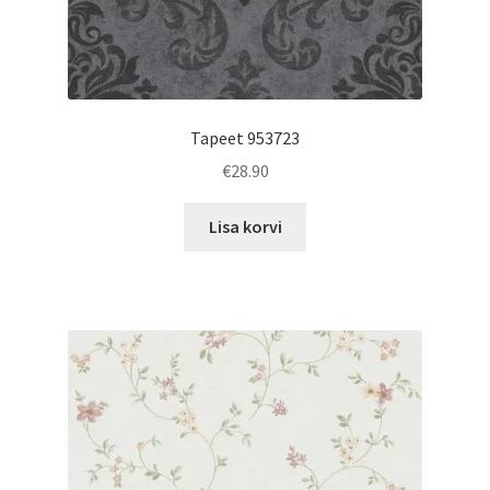
Tapeet 953723
€
28.90
Lisa korvi