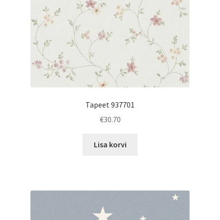
Tapeet 937701
€
30.70
Lisa korvi