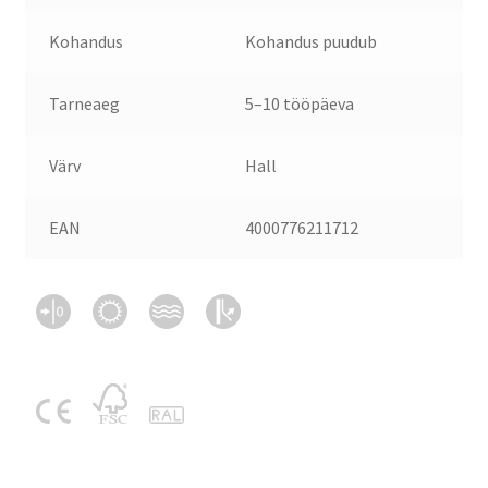
Kohandus
Kohandus puudub
Tarneaeg
5–10 tööpäeva
Värv
Hall
EAN
4000776211712