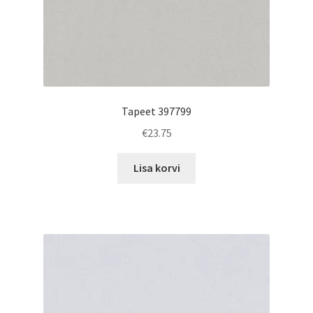
Tapeet 397799
€
23.75
Lisa korvi