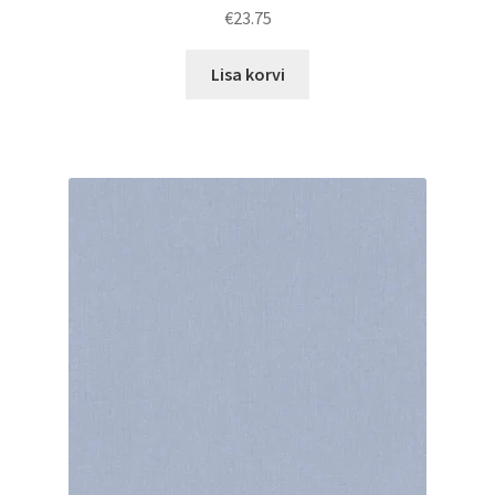
€
23.75
Lisa korvi