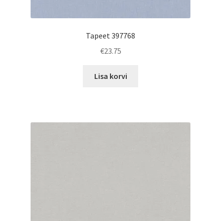
Tapeet 397768
€
23.75
Lisa korvi