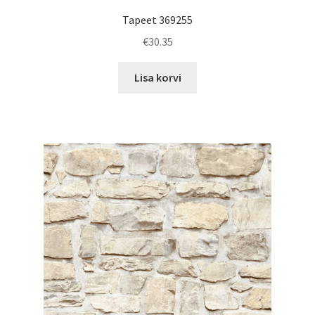
Tapeet 369255
€
30.35
Lisa korvi