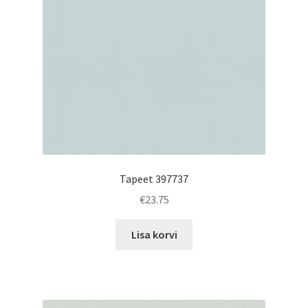
Tapeet 397737
€
23.75
Lisa korvi