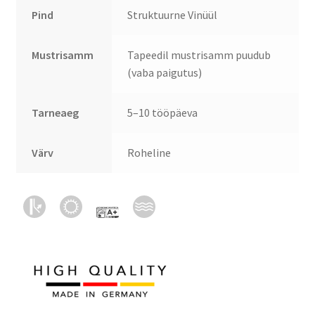
Pind
Struktuurne Vinüül
Mustrisamm
Tapeedil mustrisamm puudub
(vaba paigutus)
Tarneaeg
5–10 tööpäeva
Värv
Roheline