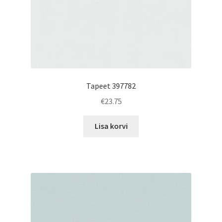
Tapeet 397782
€
23.75
Lisa korvi