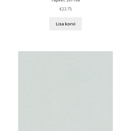
€
23.75
Lisa korvi