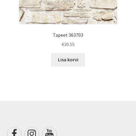
Tapeet 363703
€
30.55
Lisa korvi