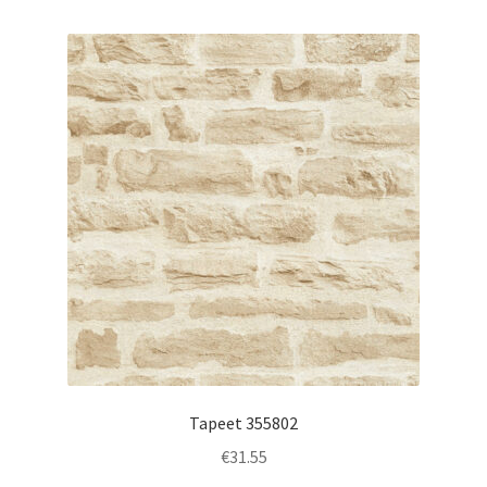
Tapeet 355802
€
31.55