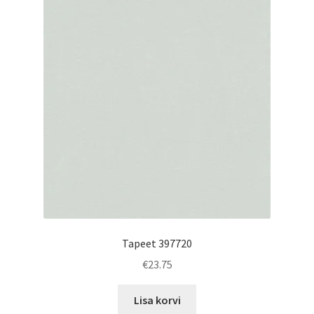
Tapeet 397720
€
23.75
Lisa korvi