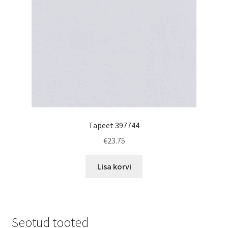
Tapeet 397744
€
23.75
Lisa korvi
Seotud tooted