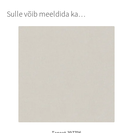
Sulle võib meeldida ka…
Tapeet 397706