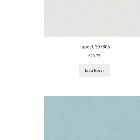
Tapeet 397805
€
23.75
Lisa korvi