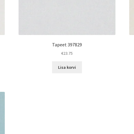
Tapeet 397829
€
23.75
Lisa korvi