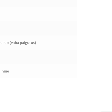
udub (vaba paigutus)
Sinine