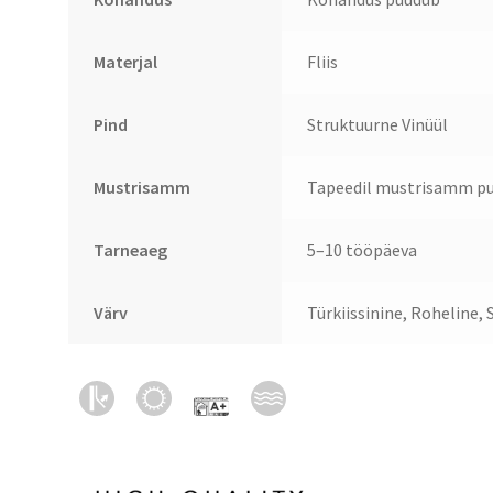
Materjal
Fliis
Pind
Struktuurne Vinüül
Mustrisamm
Tapeedil mustrisamm pu
Tarneaeg
5–10 tööpäeva
Värv
Türkiissinine, Roheline, 