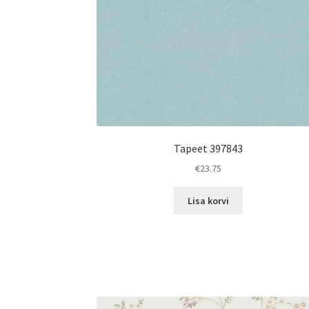
Tapeet 397843
€
23.75
Lisa korvi