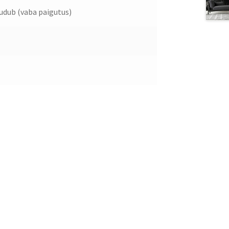
dub (vaba paigutus)