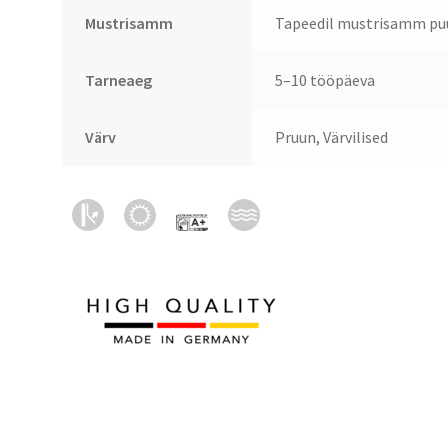
Mustrisamm
Tapeedil mustrisamm puu
Tarneaeg
5–10 tööpäeva
Värv
Pruun, Värvilised