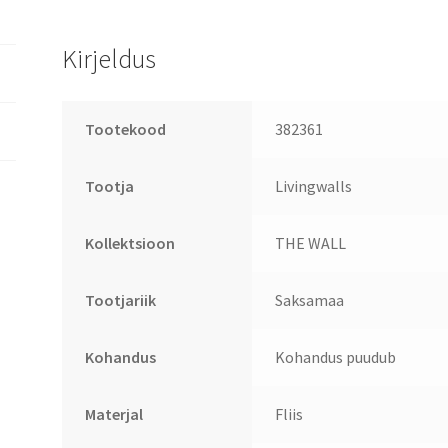
Kirjeldus
Tootekood
382361
Tootja
Livingwalls
Kollektsioon
THE WALL
Tootjariik
Saksamaa
Kohandus
Kohandus puudub
Materjal
Fliis