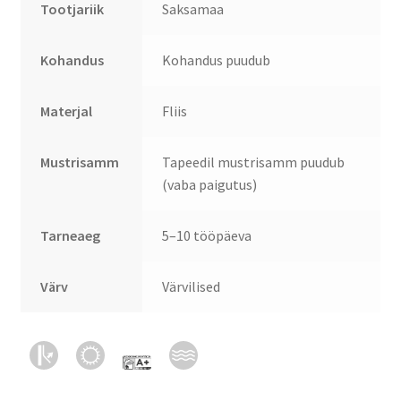
Tootjariik
Saksamaa
Kohandus
Kohandus puudub
Materjal
Fliis
Mustrisamm
Tapeedil mustrisamm puudub
(vaba paigutus)
Tarneaeg
5–10 tööpäeva
Värv
Värvilised