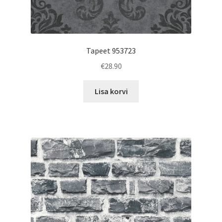
Tapeet 953723
€
28.90
Lisa korvi