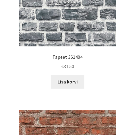
Tapeet 361404
€
31.50
Lisa korvi