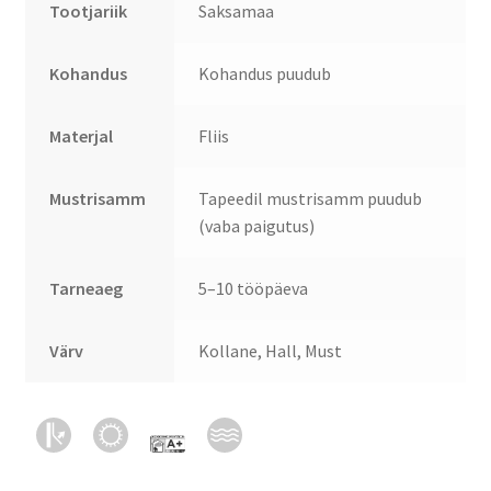
Tootjariik
Saksamaa
Kohandus
Kohandus puudub
Materjal
Fliis
Mustrisamm
Tapeedil mustrisamm puudub
(vaba paigutus)
Tarneaeg
5–10 tööpäeva
Värv
Kollane, Hall, Must