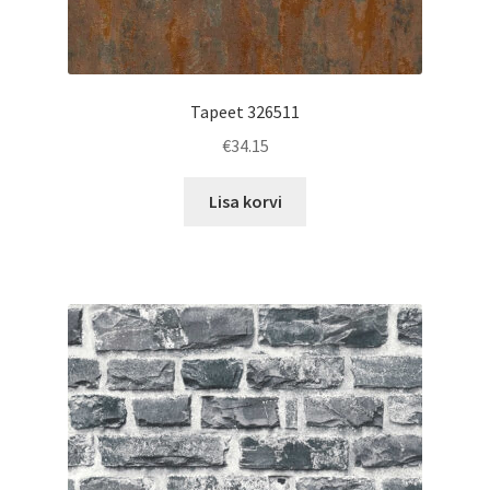
Tapeet 326511
€
34.15
Lisa korvi