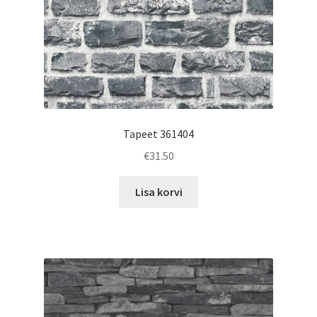
Tapeet 361404
€
31.50
Lisa korvi