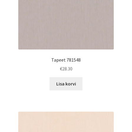
Tapeet 781548
€
28.30
Lisa korvi