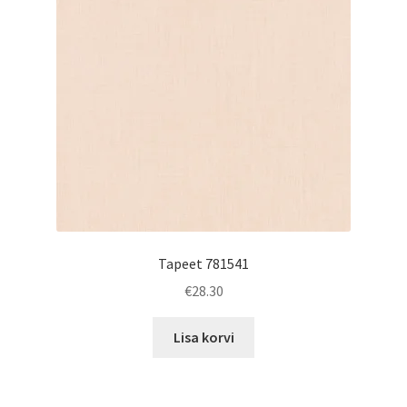
Tapeet 781541
€
28.30
Lisa korvi