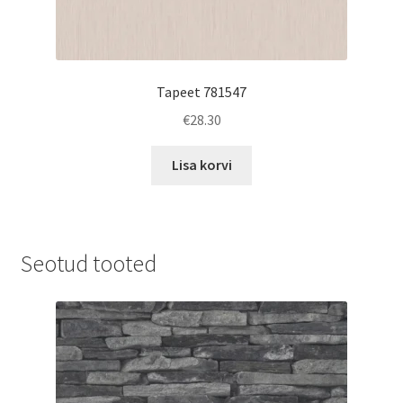
Tapeet 781547
€
28.30
Lisa korvi
Seotud tooted