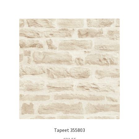
Tapeet 355803