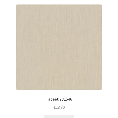
Tapeet 781546
€
28.30