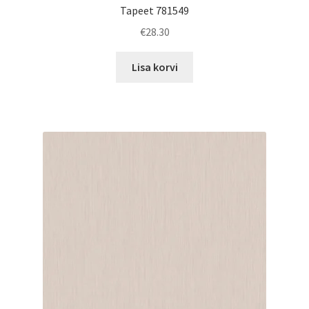
Tapeet 781549
€
28.30
Lisa korvi