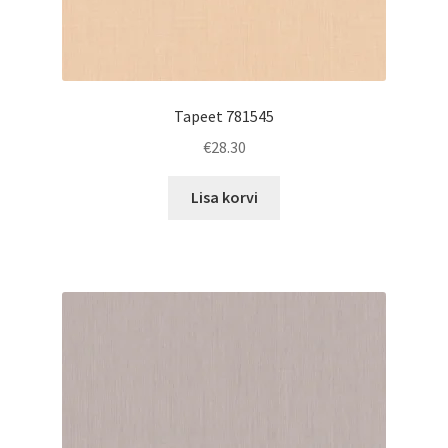
Tapeet 781545
€
28.30
Lisa korvi