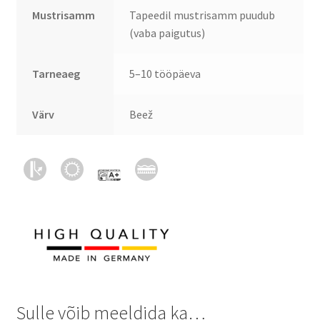
Mustrisamm
Tapeedil mustrisamm puudub
(vaba paigutus)
Tarneaeg
5–10 tööpäeva
Värv
Beež
Sulle võib meeldida ka…