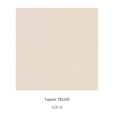
Tapeet 781542
€
28.30