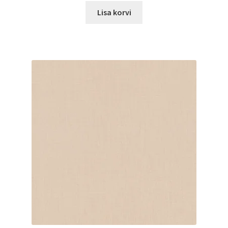
Lisa korvi