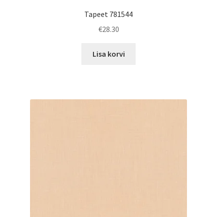
Tapeet 781544
€
28.30
Lisa korvi