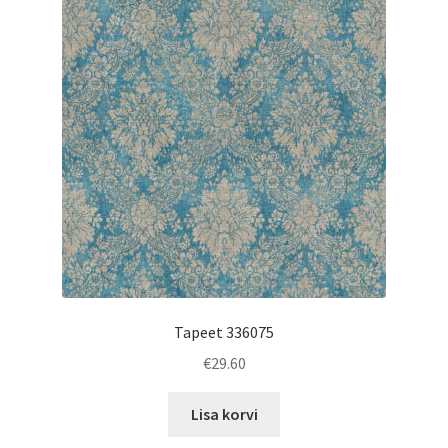
Tapeet 336075
€
29.60
Lisa korvi