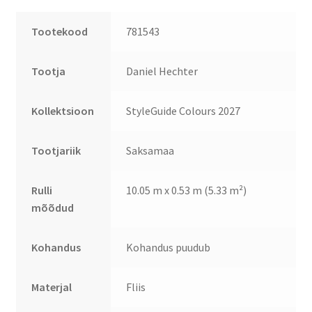
Tootekood
781543
Tootja
Daniel Hechter
Kollektsioon
StyleGuide Colours 2027
Tootjariik
Saksamaa
Rulli
10.05 m x 0.53 m (5.33 m²)
mõõdud
Kohandus
Kohandus puudub
Materjal
Fliis