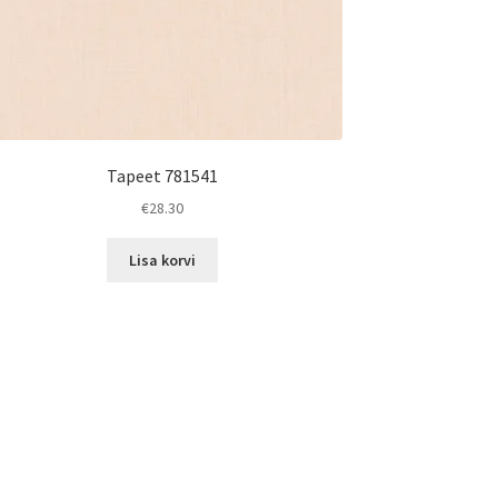
Tapeet 781541
€
28.30
Lisa korvi