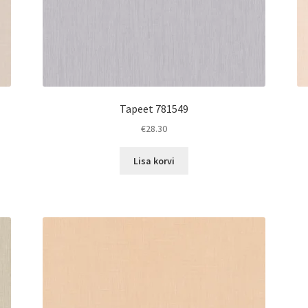
Tapeet 781549
€
28.30
Lisa korvi