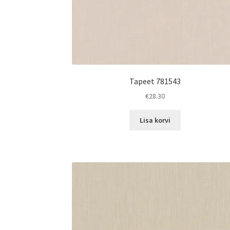
Tapeet 781543
€
28.30
Lisa korvi