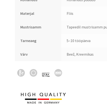
Materjal
Fliis
Mustrisamm
Tapeedil mustrisamm pu
Tarneaeg
5–10 tööpäeva
Värv
Beež, Kreemikas