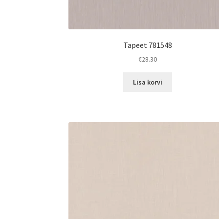
Tapeet 781548
€
28.30
Lisa korvi