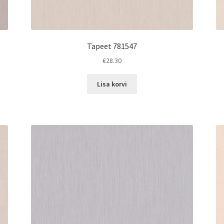
Tapeet 781547
€
28.30
Lisa korvi