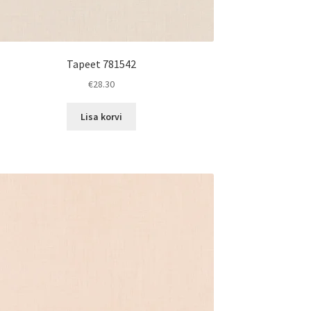
Tapeet 781542
€
28.30
Lisa korvi