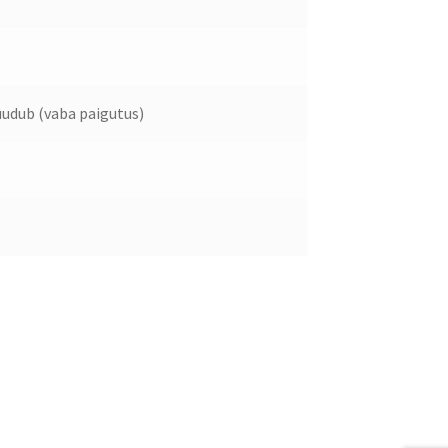
udub (vaba paigutus)