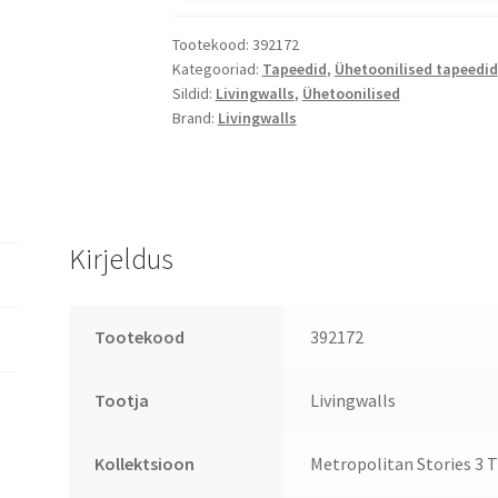
Tootekood:
392172
Kategooriad:
Tapeedid
,
Ühetoonilised tapeedid
Sildid:
Livingwalls
,
Ühetoonilised
Brand:
Livingwalls
Kirjeldus
Tootekood
392172
Tootja
Livingwalls
Kollektsioon
Metropolitan Stories 3 T