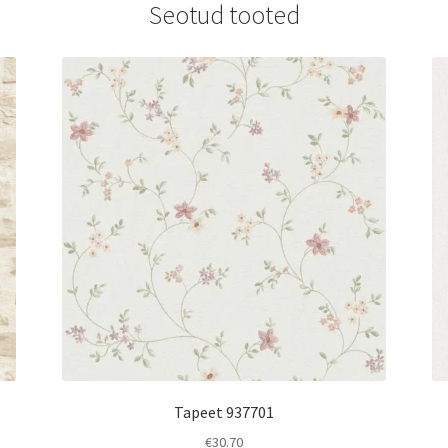
Seotud tooted
Tapeet 937701
€
30.70