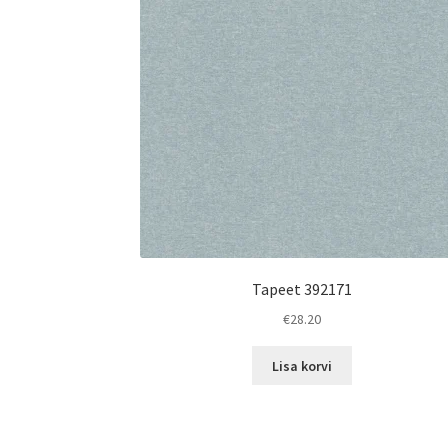
Tapeet 392171
€
28.20
Lisa korvi