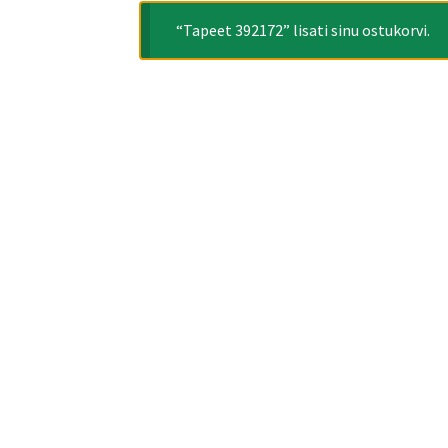
“Tapeet 392172” lisati sinu ostukorvi.